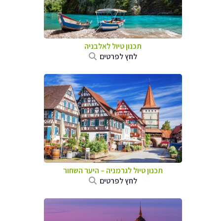
תכנון טיול לאלבניה
לחץ לפרטים
תכנון טיול לגרמניה
–
היער השחור
לחץ לפרטים