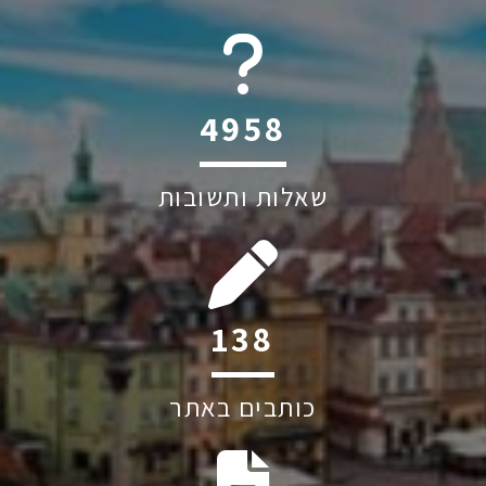
6045
שאלות ותשובות
186
כותבים באתר