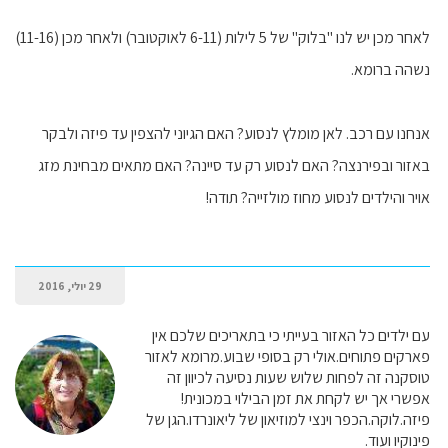
לאחר מכן יש לנו "בלוק" של 5 לילות (6-11 לאוקטובר) ולאחר מכן (11-16)
נשהה ברומא.
אנחנו עם רכב. לאן מומלץ לנסוע? האם הגיוני להצפין עד פיזה ולבקר
באזור ובפירנצה? האם לנסוע רק עד סיינה? האם מתאים מבחינת מזג
אויר והילדים לנסוע מחוז מולזייה? תודה!
29 יולי, 2016
עם ילדים כל האזור בעייתי כי בתאריכים שלכם אין
פארקים פתוחים.אולי רק בסופי שבוע.מרומא לאזור
טוסקנה זה לפחות שלוש שעות נסיעה לכיוון זה
אפשרי אך יש לקחת את זמן הבילוי במכונית!
פיזה.לוקה.הכפר וינצי למוזיאון של ליאונרדו.הגן של
פינוקיו ועוד.