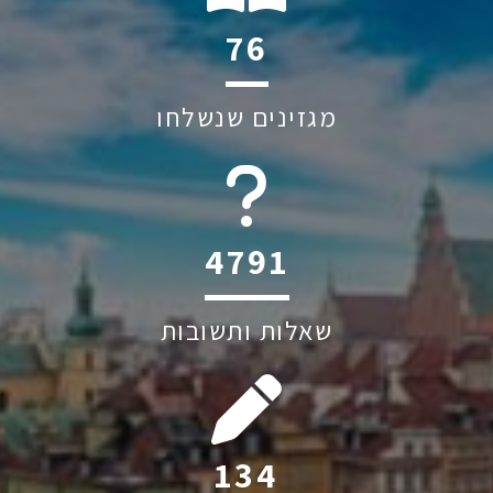
112
מגזינים שנשלחו
6045
שאלות ותשובות
197