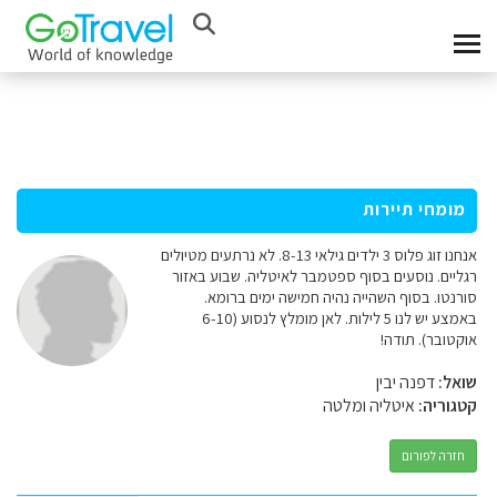
מומחי תיירות
אנחנו זוג פלוס 3 ילדים גילאי 8-13. לא נרתעים מטיולים
רגליים. נוסעים בסוף ספטמבר לאיטליה. שבוע באזור
סורנטו. בסוף השהייה נהיה חמישה ימים ברומא.
באמצע יש לנו 5 לילות. לאן מומלץ לנסוע (6-10
אוקטובר). תודה!
שואל:
דפנה יבין
קטגוריה:
איטליה ומלטה
חזרה לפורום