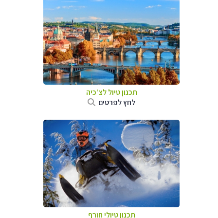
תכנון טיול לצ'כיה
לחץ לפרטים
תכנון טיולי חורף