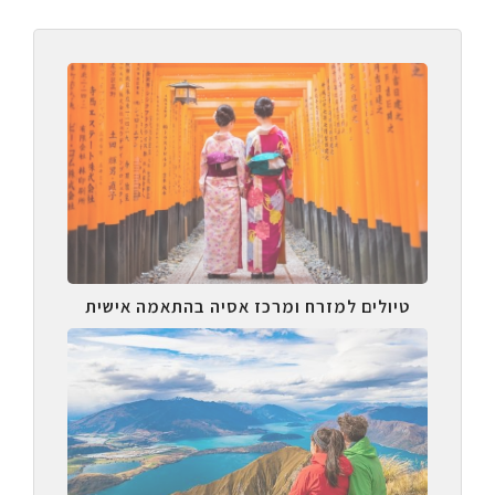
טיולים למזרח ומרכז אסיה בהתאמה אישית