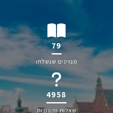
111
מגזינים שנשלחו
6045
שאלות ותשובות