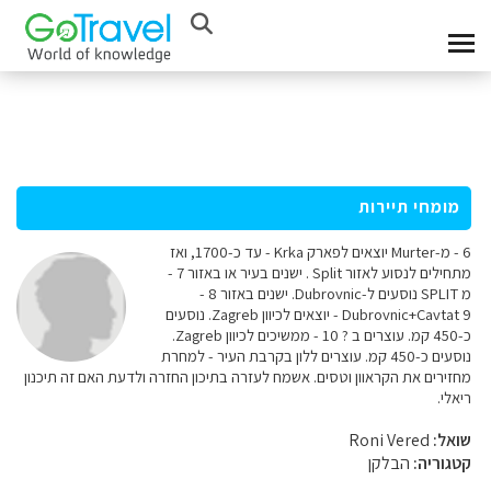
מומחי תיירות
6 - מ-Murter יוצאים לפארק Krka - עד כ-1700, ואז
מתחילים לנסוע לאזור Split . ישנים בעיר או באזור 7 -
מ SPLIT נוסעים ל-Dubrovnic. ישנים באזור 8 -
Dubrovnic+Cavtat 9 - יוצאים לכיוון Zagreb. נוסעים
כ-450 קמ. עוצרים ב ? 10 - ממשיכים לכיוון Zagreb.
נוסעים כ-450 קמ. עוצרים ללון בקרבת העיר - למחרת
מחזירים את הקראוון וטסים. אשמח לעזרה בתיכון החזרה ולדעת האם זה תיכנון
ריאלי.
שואל:
Roni Vered
קטגוריה:
הבלקן