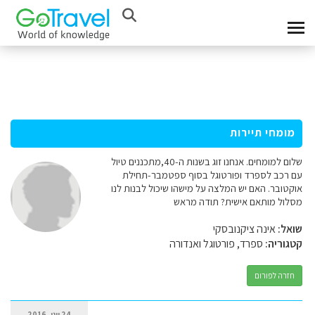
מומחי תיירות
שלום למומחים. אנחנו זוג בשנות ה-40,מתכננים טיול
עם רכב לספרד ופורטוגל בסוף ספטמבר-תחילת
אוקטובר. האם יש המלצה על מישהו שיכול לבנות לנו
מסלול מותאם אישית? תודה מראש
שואל:
אינה ציקנובסקי
קטגוריה:
ספרד, פורטוגל ואנדורה
חזרה לפורום
24 יוני, 2016