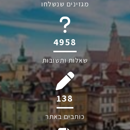
מגזינים שנשלחו
6045
שאלות ותשובות
208
כותבים באתר