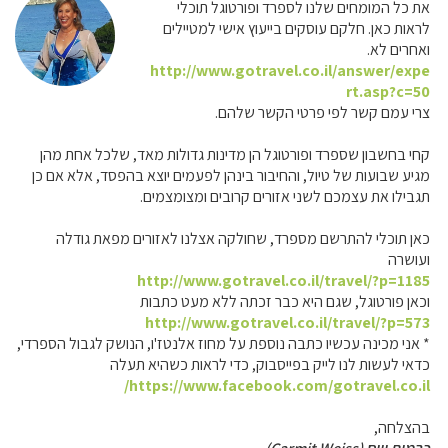
את כל המומחים שלנו לספרד ופורטוגל תוכלי
לראות כאן. חלקם עוסקים בייעוץ אישי למטיילים
ואחרים לא.
http://www.gotravel.co.il/answer/expe
rt.asp?c=50
צרי עמם קשר לפי פרטי הקשר שלהם.
קחי בחשבון שספרד ופורטוגל הן מדינות גדולות מאד, שלכל אחת מהן
מגיע שבועות של טיול, והחיבור בינהן לפעמים יוצא בהפסד, אלא אם כן
תגבילו את עצמכם לשני אזורים קרובים ומצומצמים.
כאן תוכלי להתרשם מספרד, שחולקה אצלנו לאזורים מפאת גודלה
ועושרה
http://www.gotravel.co.il/travel/?p=1185
וכאן פורטוגל, שגם היא כבר זכתה ללא מעט כתבות
http://www.gotravel.co.il/travel/?p=573
* אני מכינה עכשיו כתבה נוספת על מחוז אלנטז'ו, הנושק לגבול הספרדי,
כדאי לעשות לנו לייק בפייסבוק, כדי לראות כשהיא תעלה
https://www.facebook.com/gotravel.co.il/
בהצלחה,