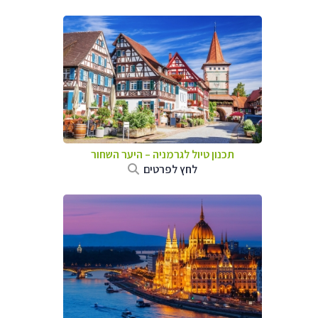
תכנון טיול לגרמניה
–
היער השחור
לחץ לפרטים