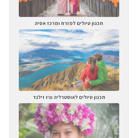
תכנון טיולים למזרח ומרכז אסיה
תכנון טיולים לאוסטרליה וניו זילנד