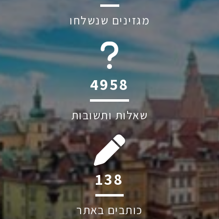
מגזינים שנשלחו
6045
שאלות ותשובות
208
כותבים באתר