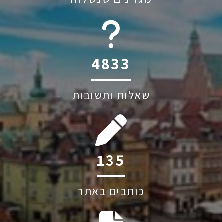
6045
שאלות ותשובות
204
כותבים באתר