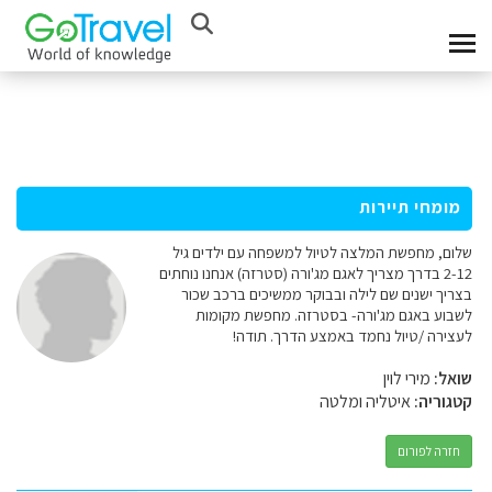
מומחי תיירות
שלום, מחפשת המלצה לטיול למשפחה עם ילדים גיל
2-12 בדרך מצריך לאגם מג'ורה (סטרזה) אנחנו נוחתים
בצריך ישנים שם לילה ובבוקר ממשיכים ברכב שכור
לשבוע באגם מג'ורה- בסטרזה. מחפשת מקומות
לעצירה /טיול נחמד באמצע הדרך. תודה!
שואל:
מירי לוין
קטגוריה:
איטליה ומלטה
חזרה לפורום