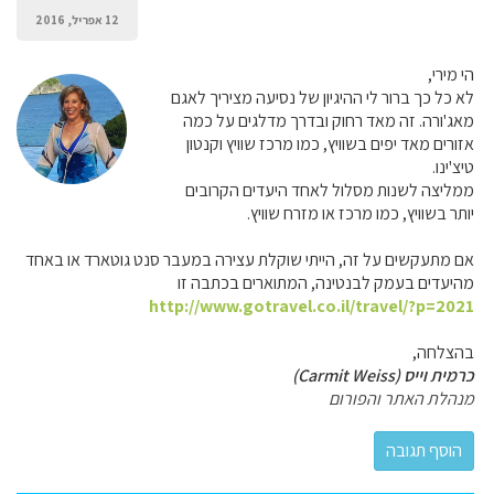
12 אפריל, 2016
הי מירי,
לא כל כך ברור לי ההיגיון של נסיעה מציריך לאגם
מאג'ורה. זה מאד רחוק ובדרך מדלגים על כמה
אזורים מאד יפים בשוויץ, כמו מרכז שוויץ וקנטון
טיצ'ינו.
ממליצה לשנות מסלול לאחד היעדים הקרובים
יותר בשוויץ, כמו מרכז או מזרח שוויץ.
אם מתעקשים על זה, הייתי שוקלת עצירה במעבר סנט גוטארד או באחד
מהיעדים בעמק לבנטינה, המתוארים בכתבה זו
http://www.gotravel.co.il/travel/?p=2021
בהצלחה,
כרמית וייס (Carmit Weiss)
מנהלת האתר והפורום