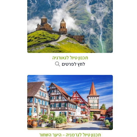
תכנון טיול לגאורגיה
לחץ לפרטים
תכנון טיול לגרמניה
–
היער השחור