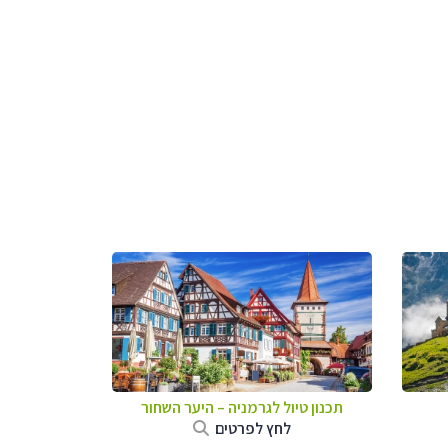
תכנון טיול לגרמניה
–
היער השחור
לחץ לפרטים