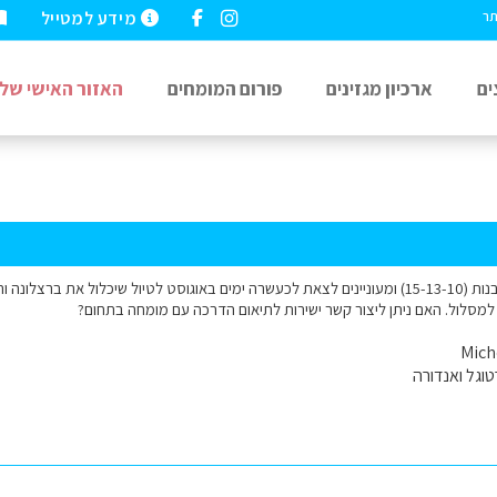
מידע למטייל
תר
ים
ארכיון מגזינים
פורום המומחים
האזור האישי שלי
שלום, אנחנו זוג עם 3 בנות (15-13-10) ומעוניינים לצאת לכעשרה ימים באוגוסט לטיול שיכלול את 
למסלול. האם ניתן ליצור קשר ישירות לתיאום הדרכה עם מומחה בתחום?
וגל ואנדורה