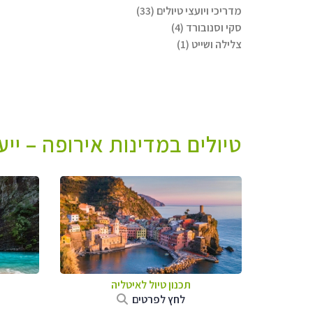
מדריכי ויועצי טיולים (33)
סקי וסנובורד (4)
צלילה ושייט (1)
טיולים במדינות אירופה – יי
תכנון טיול לאיטליה
לחץ לפרטים