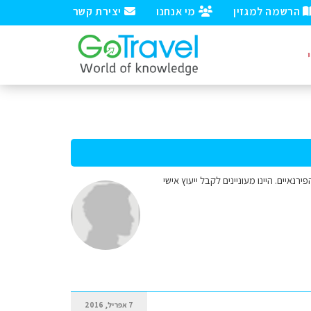
הרשמה למגזין
מי אנחנו
יצירת קשר
ברצלונה והפירנאיים. היינו מעוניינים לקבל ייעוץ אישי
7 אפריל, 2016