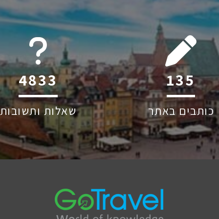
6045
216
כותבים באתר
שאלות ותשובות