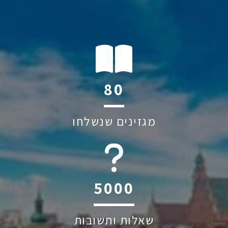
117
מגזינים שנשלחו
6045
שאלות ותשובות