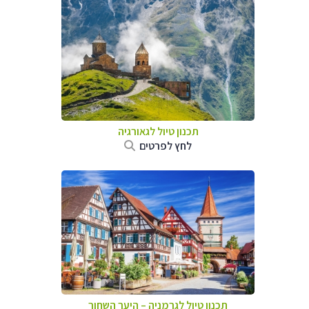
תכנון טיול לגאורגיה
לחץ לפרטים
תכנון טיול לגרמניה
–
היער השחור