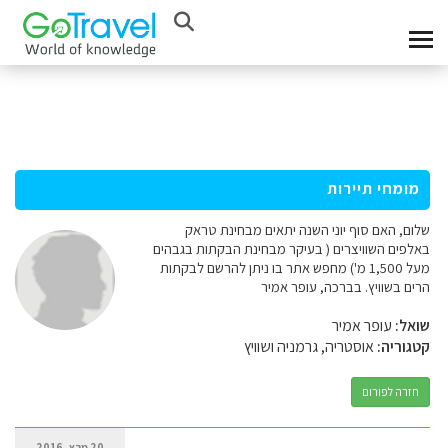
מומחי תיירות
שלום, האם סוף יוני השנה יתאים מבחינת טראק
באלפים השוויצרים ( בעיקר מבחינת הבקתות בגבהים
מעל 1,500 מ') מחפש אתר בו ניתן להרשם לבקתות
הרים בשוויץ. בברכה, עופר אמיר
שואל:
עופר אמיר
קטגוריה:
אוסטריה, גרמניה ושוויץ
חזרה לפורום
20 מרץ, 2016