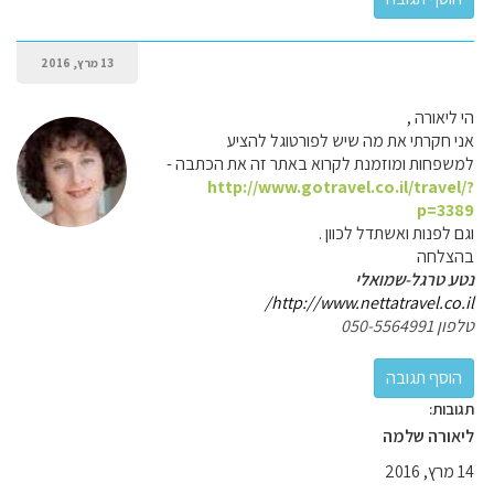
13 מרץ, 2016
הי ליאורה ,
אני חקרתי את מה שיש לפורטוגל להציע
למשפחות ומוזמנת לקרוא באתר זה את הכתבה -
http://www.gotravel.co.il/travel/?
p=3389
וגם לפנות ואשתדל לכוון .
בהצלחה
נטע טרגל-שמואלי
http://www.nettatravel.co.il/
טלפון 050-5564991
תגובות:
ליאורה שלמה
14 מרץ, 2016