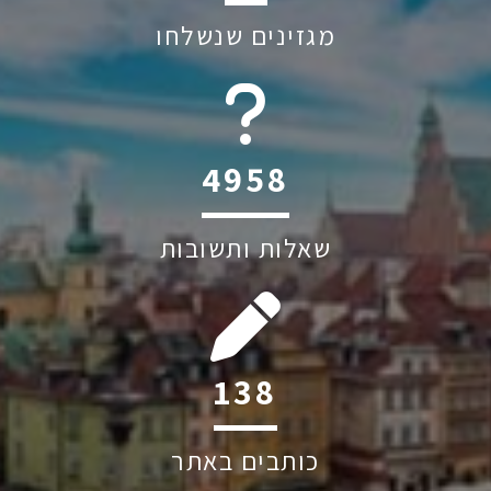
מגזינים שנשלחו
6045
שאלות ותשובות
201
כותבים באתר