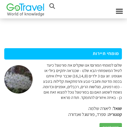
מומחי תיירות
שלום למומחי הפורום! אנו שוקלים את פורטוגל כיעד
לטיול המשפחתי הבא שלנו - שכנראה יתקיים ביולי או
אוגוסט. זוג עם 3 ילדים (16,14,8) שכבר טיילו איתנו
בכמה מדינות וחובבי טבע והרפתקאות קלילות בטבע
- כמו רפטינג, מגלשות הרים, רכבלים, אופניים וכדומה.
נשמח לשמוע האם גם בפורטוגל נוכל למצוא זאת ואם
כן - באיזה איזורים להתמקד. תודה מראש
שואל:
ליאורה שלמה
קטגוריה:
ספרד, פורטוגל ואנדורה