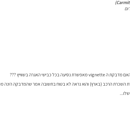
ום
נסיעה בכל כבישי האגרה בשווייץ ???
ת השכרת הרכב (בארץ) והוא נראה לא בטוח בתשובה אמר שהמדבקה הינה מס ק
ו....