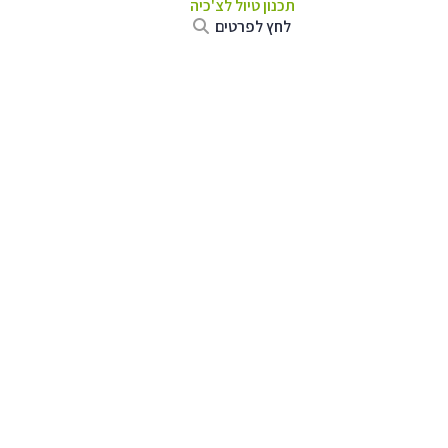
תכנון טיול לצ'כיה
לחץ לפרטים