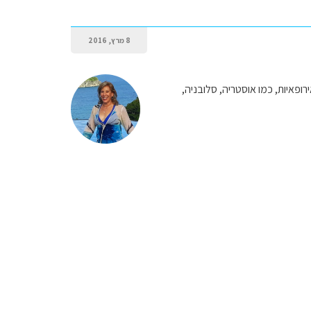
8 מרץ, 2016
שוויץ, כנהוג במספר מדינות אירופאיות, כמו אוסטריה, סלובניה,