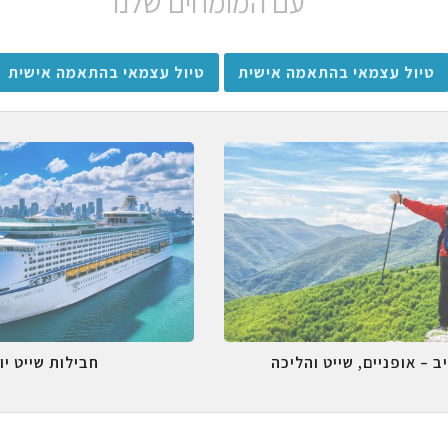
עם המומחים שלנו
טיול עצמאי בהתאמה אישית
טיול עצמאי בהתאמה אישית
ב – אופניים, שייט והליכה
חבילות שייט יו