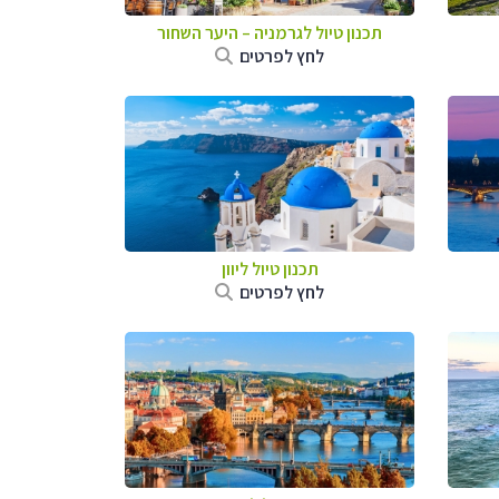
תכנון טיול לגרמניה
–
היער השחור
לחץ לפרטים
תכנון טיול ליוון
לחץ לפרטים