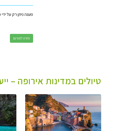
מענה ניתן רק על ידי 
חזרה לפורום
טיולים במדינות אירופה – יי