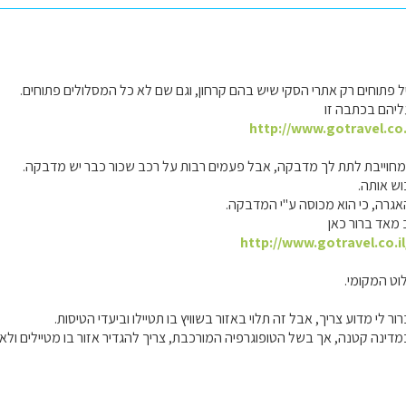
 פתוחים רק אתרי הסקי שיש בהם קרחון, וגם שם לא כל המסלולים פתוחים.
ליהם בכתבה זו
http://www.gotravel.co.
וייבת לתת לך מדבקה, אבל פעמים רבות על רכב שכור כבר יש מדבקה.
ש אותה.
אגרה, כי הוא מכוסה ע"י המדבקה.
מאד ברור כאן
http://www.gotravel.co.i
וט המקומי.
ר לי מדוע צריך, אבל זה תלוי באזור בשוויץ בו תטיילו וביעדי הטיסות.
 כמדינה קטנה, אך בשל הטופוגרפיה המורכבת, צריך להגדיר אזור בו מטיילים ול