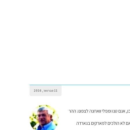
11 פברואר, 2016
, אגם טנו ומפלי ווארונה לצפונו. ההר
. אם לא הולכים לפארקים בגארדה