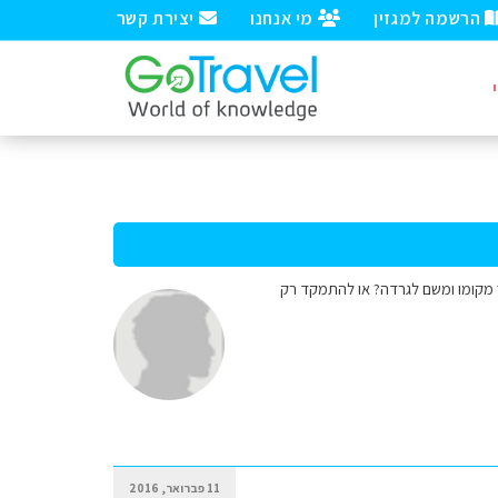
הרשמה למגזין
מי אנחנו
יצירת קשר
ג'ורה להמשיך מקומו ומשם לגרדה? או להתמקד רק
11 פברואר, 2016