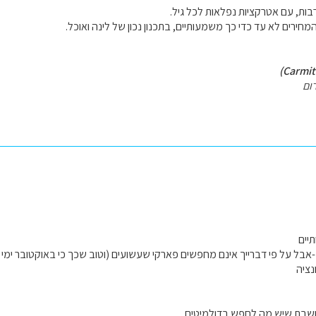
בות, עם אטרקציות נפלאות לכל גיל.
חירים לא עד כדי כך משמעותיים, בתכנון נכון של לינה ואוכל.
ום
יים
אבל על פי דברייך אינם מחפשים פארקי שעשועים (וטוב שכך כי באוקטובר ימי
נציה
ושבת שיש מה לחפש בדולמיטים