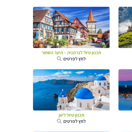
תכנון טיול לגרמניה
–
היער השחור
לחץ לפרטים
תכנון טיול ליוון
לחץ לפרטים