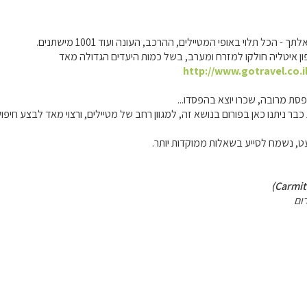
 הכל תלוי באופי המטיילים, ההרכב, העונה ועוד 1001 מישתנים.
ן איטליה חולקו למזרח ומערב, בשל כמות היעדים הגדולה מאד
http://www.gotravel.co.i
סת מרובה, שכרו יוצא בהפסדו...
כבר ניתנו כאן בפורום בנושא זה, למגוון רחב של מטיילים, ורצוי מאד לבצע חיפ
 נשמח לסייע בשאלות ממוקדות יותר.
ום