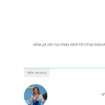
גבוהה בגרדה לנד ודומיו. בונציה כבר היינו. וכן, אנחנו
11 פברואר, 2016
נו