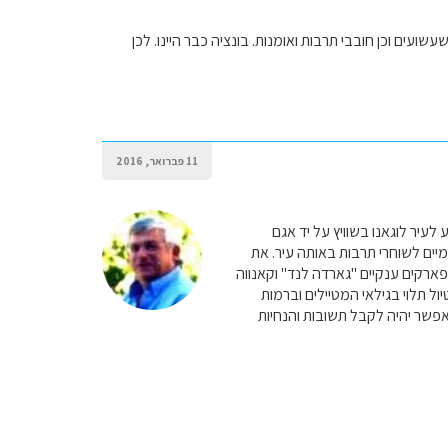
ועים וכן חובבי תרבות ואומנות. בונציה כבר היינו. לכן
11 פברואר, 2016
לעיר לוגאנו בשוויץ על יד אגם
יומיים לשוחרי תרבות באותה עיר. את
פארקים ענקיים "גארדה לנד" וקאנווה
יול תלוי בגילאי המטיילים וברמות
אפשר יהיה לקבל תשובות והנחיות