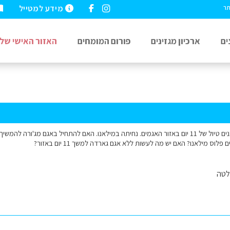
מידע למטייל
תר
ים
ארכיון מגזינים
פורום המומחים
האזור האישי שלי
שלום רב, אנחנו מתכננים טיול של 11 יום באזור האגמים. נחיתה במילאנו. האם להתחיל באגם מ
לוס מילאנו? האם יש מה לעשות ללא אגם גארדה למשך 11 יום באזור?
לטה