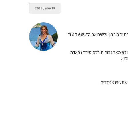
19 ינואר, 2016
ם יהיה ניתן) ולשים את הדגש על טיול
ם לא מאד גבוהים. רכס סיירה נבאדה
').
ל שתעשו ממדריד.