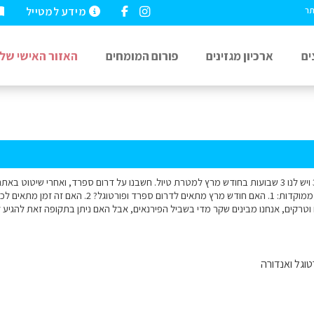
מידע למטייל
תר
ים
ארכיון מגזינים
פורום המומחים
האזור האישי שלי
שלום! אנחנו זוג בני 30 ויש לנו 3 שבועות בחודש מרץ למטרת טיול. חשבנו על דרום ספרד, ואחרי
 וטרקים, אנחנו מבינים שקר מדי בשביל הפירנאים, אבל האם ניתן בתקופה זאת להגיע 
וגל ואנדורה