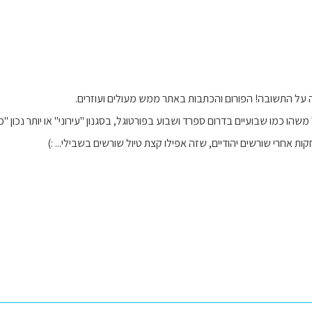
ה על התשובה! הפורום והכתבות באתר ממש מעולים ועוזרים.
משהו כמו שבועיים בדרום ספרד ושבוע בפורטוגל, בסגנון "עירוני" או יותר נכון "כ
 אחרי שורשים יהודיים, שזה אפילו קצת טיול שורשים בשבילי... :)