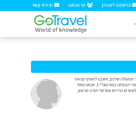
הרשמה למגזין
מי אנחנו
יצירת קשר
 שיטוט באתר המעולה שלכם, חשבנו להוסיף גם את
פורטוגל. כמה שאלות ממוקדות: 1. האם חודש מרץ מתאים לדרום ספרד ופורטוגל? 2. האם זה זמן מתאים לכפרי הצפחה בפורטוגל? 3. אנחנו מאוד
לאזורים הרריים אחרים? תודה מראש,