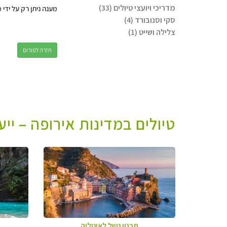
מדריכי ויועצי טיולים (33)
מענה ניתן רק על ידי 
סקי וסנובורד (4)
צלילה ושייט (1)
חזרה לפורום
טיולים במדינות אירופה – יי
תכנון טיול לאיטליה