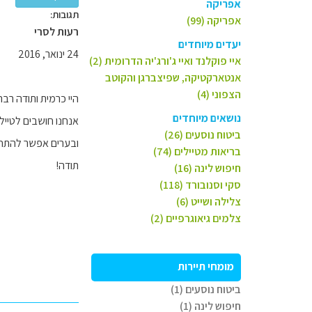
אפריקה
תגובות:
אפריקה (99)
רעות לסרי
יעדים מיוחדים
24 ינואר, 2016
איי פוקלנד ואיי ג'ורג'יה הדרומית (2)
אנטארקטיקה, שפיצברגן והקוטב
הצפוני (4)
היי כרמית ותודה רב
נושאים מיוחדים
אנחנו חושבים לטייל 
ביטוח נוסעים (26)
ובערים אפשר להתחקות
בריאות מטיילים (74)
תודה!
חיפוש לינה (16)
סקי וסנובורד (118)
צלילה ושייט (6)
צלמים גיאוגרפיים (2)
מומחי תיירות
ביטוח נוסעים (1)
חיפוש לינה (1)