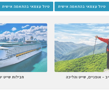
טיול עצמאי בהתאמה אישית
טיול עצמאי בהתאמה אישית
ב – אופניים, שייט והליכה
חבילות שייט יו