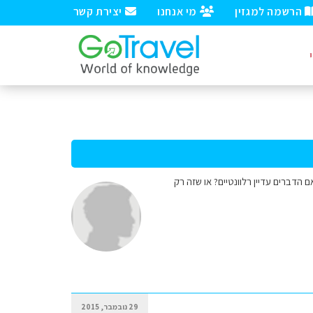
הרשמה למגזין
מי אנחנו
יצירת קשר
 הדברים עדיין רלוונטיים? או שזה רק
29 נובמבר, 2015