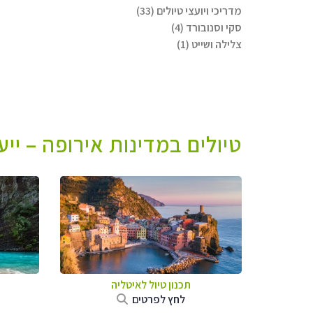
מדריכי ויועצי טיולים (33)
סקי וסנובורד (4)
צלילה ושייט (1)
טיולים במדינות אירופה – יי
תכנון טיול לאיטליה
לחץ לפרטים