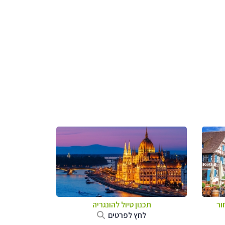
ור
תכנון טיול להונגריה
לחץ לפרטים