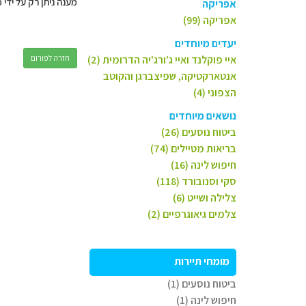
מענה ניתן רק על ידי 
אפריקה
אפריקה (99)
יעדים מיוחדים
איי פוקלנד ואיי ג'ורג'יה הדרומית (2)
חזרה לפורום
אנטארקטיקה, שפיצברגן והקוטב
הצפוני (4)
נושאים מיוחדים
ביטוח נוסעים (26)
בריאות מטיילים (74)
חיפוש לינה (16)
סקי וסנובורד (118)
צלילה ושייט (6)
צלמים גיאוגרפיים (2)
מומחי תיירות
ביטוח נוסעים (1)
חיפוש לינה (1)