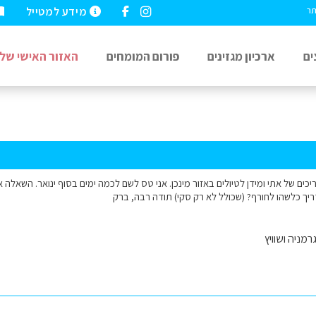
מידע למטייל
תר
ים
ארכיון מגזינים
פורום המומחים
האזור האישי שלי
כים של אתי ומידן לטיולים באזור מינכן. אני טס לשם לכמה ימים בסוף ינואר. השאלה אם
ריך כלשהו לחורף? (שכולל לא רק סקי) תודה רבה, ברק
רמניה ושוויץ