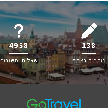
6045
205
כותבים באתר
שאלות ותשובות