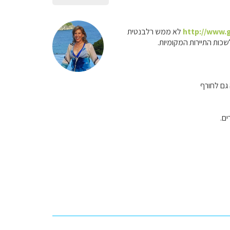
http://www.g
לא ממש רלבנטית
כות התיירות המקומיות.
 גם לחורף
ים.