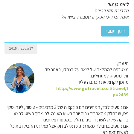
ליאת בן צור
מדריכת סקי בכירה
איגוד מדריכי הסקי והסנובורד בישראל
17 נובמבר, 2015
הי ערן,
מצטרפת להמלצה של ליאת על בנסקו, כאתר סקי
זול ומספיק למתחילים.
מוזמן לקרוא את הכתבה עליו
http://www.gotravel.co.il/travel/?
p=2439
אם נוסעים לבד, המחירים הם פונקציה של 3 מרכיבים - טיסות, לינה וסקי
פס, שבחלק מהאתרים גבוה יותר בשיא העונה. לכן צריך פשוט לבצע
בדיקה של שלושת הרכיבים הללו במספר תאריכים.
אם נוסעים בחבילה מאורגנת, כדאי לבדוק אצל מארגני החבילות. תוכל
לעשות זאת כאן