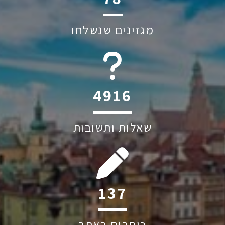
מגזינים שנשלחו
6045
שאלות ותשובות
215
כותבים באתר