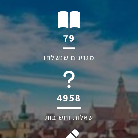
113
מגזינים שנשלחו
6045
שאלות ותשובות