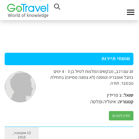
מומחי תיירות
זוג עם רכב, מבקשים המלצות לטיול בן 3 - 4 ימים
בחבל אומבריה וטוסנה (לא צפונה מסיינה) בתחילת
נובמבר. תודה.
שואל:
צ פריידין
קטגוריה:
איטליה ומלטה
חזרה לפורום
12 אוקטובר,
2015