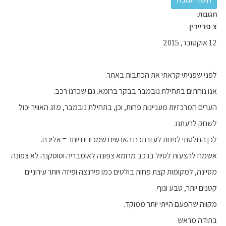
תגובות:
צ פריידין
12 אוקטובר, 2015
לפני שפניתי קראתי את הכתבות באתר.
אנו נוחתים בתחילת נובמבר בבקר ברומא. גם שכרנו רכב.
הערים המרכזיות מעניינות פחות, וכן, בתחילת נובמבר, מזג האוויר יכול
לשחק לרעתנו.
לכן החלטתי לפנות לעזרתכם האנשים שמכירים יותר = אליכם.
אשמח להצעות לטיול ברכב מרומא צפונה לאומבריה וטוסקנה לא צפונה
מסיינה, למקומות קצת פחות בולטים כמו פירנצה ופיזה ויותר עירוניים
קטנים יותר, טבע ונוף.
מקווה שהפעם הייתי יותר ממוקד.
בתודה מראש