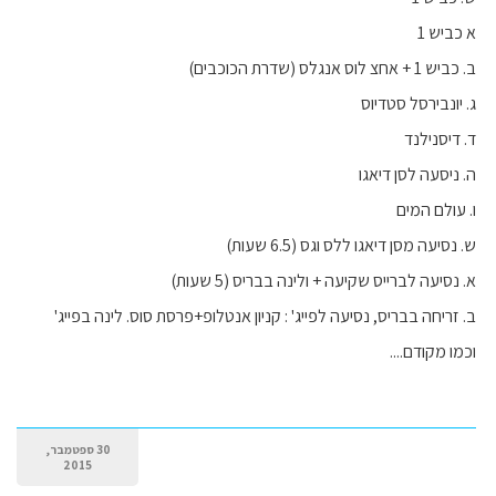
א כביש 1
ב. כביש 1 + אחצ לוס אנגלס (שדרת הכוכבים)
ג. יונבירסל סטדיוס
ד. דיסנילנד
ה. ניסעה לסן דיאגו
ו. עולם המים
ש. נסיעה מסן דיאגו ללס וגס (6.5 שעות)
א. נסיעה לברייס שקיעה + ולינה בבריס (5 שעות)
ב. זריחה בבריס, נסיעה לפייג' : קניון אנטלופ+פרסת סוס. לינה בפייג'
וכמו מקודם....
30 ספטמבר,
2015