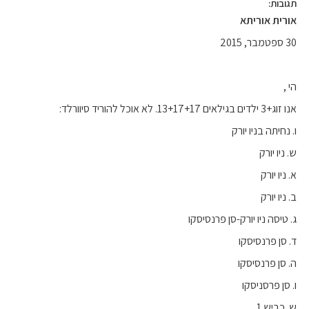
תגובות:
אורית אוריתא
30 ספטמבר, 2015
הי ,
אנו זוג+3 ילדים בגילאים 13+17+17. לא אוכל להוריד סיוורלד:
ו. נחיתה בניו יורק
ש. ניו יורק
א. ניו יורק
ב. ניו יורק
ג. טיסה ניו יורק-סן פרנסיסקו
ד. סן פרנסיסקו
ה. סן פרנסיסקו
ו. סן פרסניסקו
ש. כביש 1