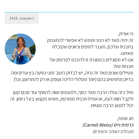
1 אוקטובר, 2015
הי אורית,
זה יהיה מאד לא רציני וממש לא אפשרי להתעמק
בתכנית שלכם, מעבר לטיפים וכיוונים שקיבלת
מאיתנו.
אנו לא מסוגלים במסגרת זו להיכנס לפרטים של
תכניות טיול.
מטיילים שונים מאד זה מזה, יש לבדוק היטב זמני נסיעה בין יעדים ומה
בדיוק מחפשים בהם (יותר מסלולי הליכה ועומק או רק להתרשם, וכו').
טיול כזה עולה הרבה מאד כסף, ולפעמים שווה להוסיף עוד סכום קטן
ולקבל חוות דעת, או אפילו תכנית מפורטת, מאיש מקצוע בעל ניסיון. זה
יכול למנוע הרבה טעויות.
חג שמח,
כרמית וייס (Carmit Weiss)
מנהלת האתר והפורום