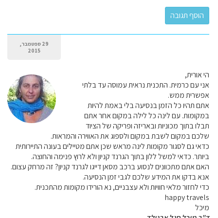
29 ספטמבר,
2015
הי אורית,
אני עם כרמית. התכנית נראית עמוסה עד בלתי
אפשרית ממש.
אתם תהיו כל הזמן בנסיעה בלי באמת להיות
במקומות. עם לינה כל לילה במקום אחר אתם
תבלו בתוך מכוניות ובאריזה ופריקה של הציוד
שלכם במקום לשבת במקום ולספוג את האווירה והמראות.
כדאי גם לסגור מקומות לינה מראש שכן אתם מטיילים בעונה התיירותית
ביותר. כדאי למשל ללון בתוך הגרנד קניון ולא לרוץ פנימה והחוצה.
האם אתם מתכוונים לנסוע ברכב מסאן דייגו לגרנד קניון? זה מרחק עצום.
אנא בדקו את המידע שלכם לגבי זמן הנסיעה.
כדי לחזור מלאי חוויות ולא עצבניים, נא הורידו מקומות מהתכנית.
happy travels
מיכל
ד"ר מיכל סגל ארנולד