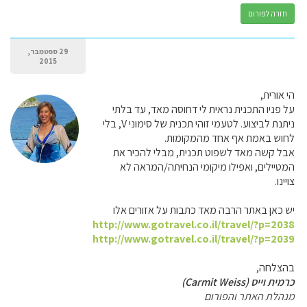
חזרה לפורום
29 ספטמבר,
2015
הי אורית,
על פניו התכנית נראית לי דחוסה מאד, עד בלתי
ניתנת לביצוע. לטעמי זוהי תכנית של סימוני V, בלי
לחוש באמת אף אחד מהמקומות.
אבל קשה מאד לשפוט תכנית, מבלי להכיר את
המטיילים, ואפילו מיקומי הנחיתה/המראה לא
צויינו.
יש כאן באתר הרבה מאד כתבות על אזורים אלו
http://www.gotravel.co.il/travel/?p=2038
http://www.gotravel.co.il/travel/?p=2039
בהצלחה,
כרמית וייס (Carmit Weiss)
מנהלת האתר והפורום