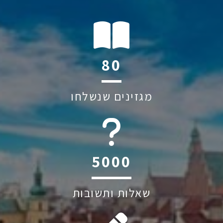
117
מגזינים שנשלחו
6045
שאלות ותשובות