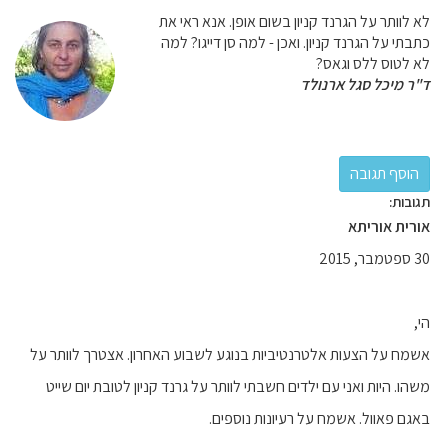
לא לוותר על הגרנד קניון בשום אופן. אנא ראי את
כתבתי על הגרנד קניון. ואכן - למה סן דייגו? למה
לא לטוס ללס וגאס?
ד"ר מיכל סגל ארנולד
תגובות:
אורית אוריתא
30 ספטמבר, 2015
הי,
אשמח על הצעות אלטרנטיביות בנוגע לשבוע האחרון. אצטרך לוותר על
משהו. היות ואני עם ילדים חשבתי לוותר על גרנד קניון לטובת יום שייט
באגם פאוול. אשמח על רעיונות נוספים.