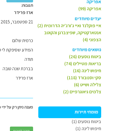
אפריקה
תגובות:
אפריקה (99)
ארז פרידר
יעדים מיוחדים
21 ספטמבר, 2015
איי פוקלנד ואיי ג'ורג'יה הדרומית (2)
אנטארקטיקה, שפיצברגן והקוטב
הצפוני (4)
כרמית שלום
נושאים מיוחדים
המידע שסיפקת לי ס
ביטוח נוסעים (26)
תודה
בריאות מטיילים (74)
בברכת שנה טובה
חיפוש לינה (16)
סקי וסנובורד (118)
ארז פרידר
צלילה ושייט (6)
צלמים גיאוגרפיים (2)
מענה ניתן רק על ידי 
מומחי תיירות
ביטוח נוסעים (1)
חיפוש לינה (1)
חזרה לפורום