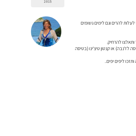
2015
עלות להרים וגם לימים גשומים
ותאלצו להרחיק.
לז'נבה) או קנטון טיצ'ינו (בטיסה
תזכו ליפים יפים..