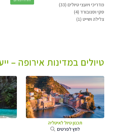
מדריכי ויועצי טיולים (33)
סקי וסנובורד (4)
צלילה ושייט (1)
טיולים במדינות אירופה – יי
תכנון טיול לאיטליה
לחץ לפרטים