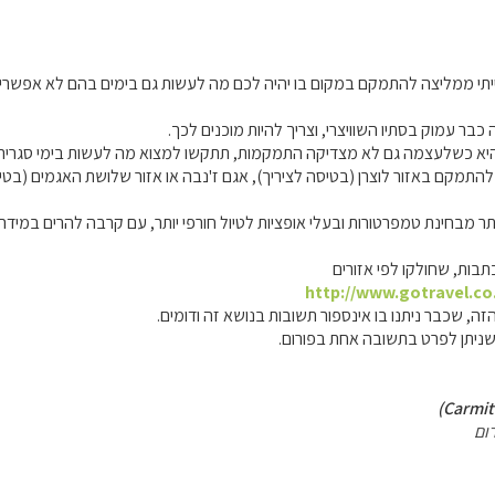
תי ממליצה להתמקם במקום בו יהיה לכם מה לעשות גם בימים בהם לא אפשרי ל
 כבר עמוק בסתיו השוויצרי, וצריך להיות מוכנים לכך.
היא כשלעצמה גם לא מצדיקה התמקמות, תתקשו למצוא מה לעשות בימי סגריר 
התמקם באזור לוצרן (בטיסה לציריך), אגם ז'נבה או אזור שלושת האגמים (בטיסה 
ותר מבחינת טמפרטורות ובעלי אופציות לטיול חורפי יותר, עם קרבה להרים במידה ו
בות, שחולקו לפי אזורים
http://www.gotravel.co.
זה, שכבר ניתנו בו אינספור תשובות בנושא זה ודומים.
שניתן לפרט בתשובה אחת בפורום.
ום