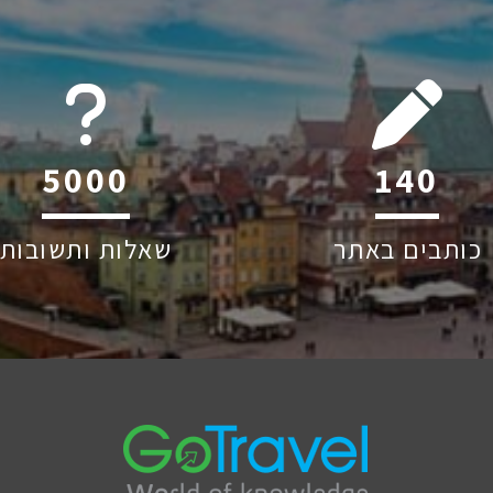
6045
216
כותבים באתר
שאלות ותשובות