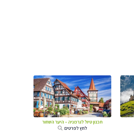
תכנון טיול לגרמניה
–
היער השחור
לחץ לפרטים