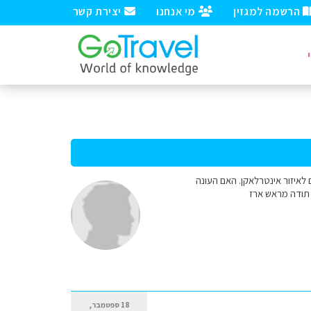
הרשמה למגזין
מי אנחנו
יצירת קשר
וס לציריך ומשם לאיזור אינטרלאקן. האם העונה
 תודה מראש ארז
18 ספטמבר,