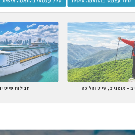
טיול עצמאי בהתאמה אישית
טיול עצמאי בהתאמה אישית
ב – אופניים, שייט והליכה
חבילות שייט יו