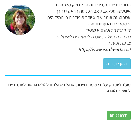
הנופים יפים ומענינים זה הכל חלק משמורת
איגיסטורטס- אבל אם הכניסה הראשית דרך
אספוט זה אומר שהיא יותר פופולרית כי תמיד היכן
שממליצים הנוף יותר יפה
ד"ר ורדה רוטשטיין מאייר
מדריכת טיולים, יועצת למטיילים לאיטליה,
צרפת וספרד
http://www.varda-art.co.il
מענה ניתן רק על ידי מומחי תיירות. שואל השאלה וכל גולש הרשום לאתר רשאי
להוסיף תגובה.
חזרה לפורום