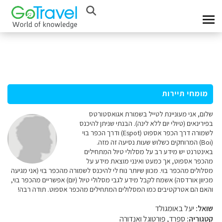
מומחי תיירות
שלום, אני מעוניינת לטייל בשמורת אגואסטורטס
בפירינאים (טיולי יום ללא לינה). הבנתי שניתן להיכנס
לשמורה דרך הכפר אספוט (Espot) ודרך הכפר בוי
(Boi) המרוחקים כשלוש שעות נסיעה זה מזה.
באינטרנט יש מידע רב על מסלולי טיול המתחילים
מהכפר אספוט, אך כמעט ואינני מוצאת מידע על
מסלולים מהכפר בוי. מכוון שיותר נוח לי להיכנס לשמורה מהכפר בוי (אני מגיעה
מכיוון אורדסה) אשמח לקבל מידע לגבי מסלולי טיול (יום) אפשריים מהכפר בוי,
והאם הם אטרקטיבים כמו המסלולים המתחילים מהכפר אספוט. תודה רבה!
שואל:
יעל באומגולד
קטגוריה:
ספרד, פורטוגל ואנדורה