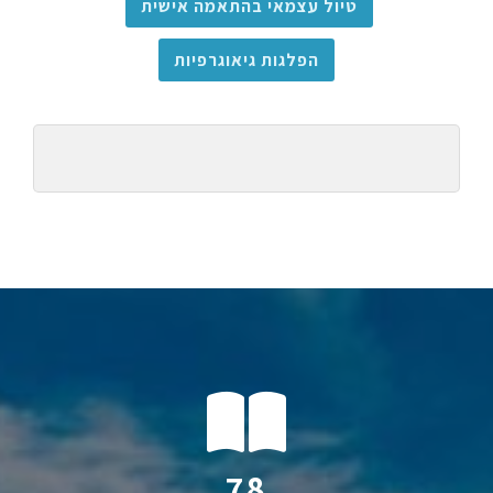
טיול עצמאי בהתאמה אישית
הפלגות גיאוגרפיות
106