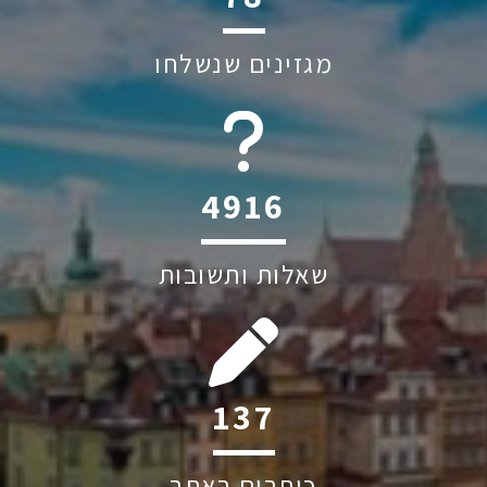
מגזינים שנשלחו
6045
שאלות ותשובות
186
כותבים באתר