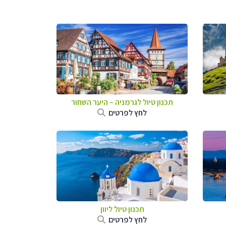
תכנון טיול לגרמניה
–
היער השחור
לחץ לפרטים
תכנון טיול ליוון
לחץ לפרטים