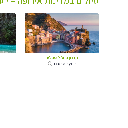
טיולים במדינות אירופה – יי
תכנון טיול לאיטליה
לחץ לפרטים