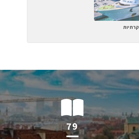
קרתיות
124