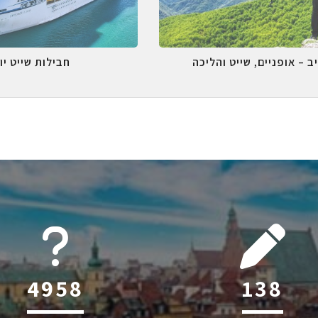
ב – אופניים, שייט והליכה
חבילות שייט יו
6045
218