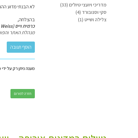
מדריכי ויועצי טיולים (33)
לא הבנתי מדוע ההת
סקי וסנובורד (4)
צלילה ושייט (1)
בהצלחה,
כרמית וייס (Carmit Weiss)
מנהלת האתר והפור
מענה ניתן רק על ידי 
חזרה לפורום