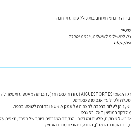
רווה הן נחמדות וחביבות כולל פיגרס וג'ירונה
מאייר
עצת למטיילים לאיטליה, צרפת וספרד
http://w
ממליצה לטייל בפארק הלאומי AIGUESTORTES (מזרחה מאנדורה), הכניסה מא
מעלה ולטייל עד אגם סנט מאוריסי.
לבקר במוזיאון דאלי בפיגרס