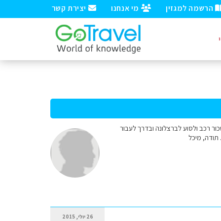
הרשמה למגזין
מי אנחנו
יצירת קשר
כור רכב ולסוע לברצלונה ובדרך לעבור
26 יולי, 2015