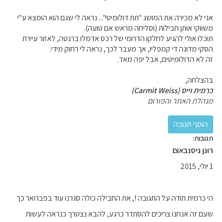
אני לא מכירה את המושג "תת דולומיטי"... נראה לי שגם הוא הומצא ע"י
משווקי אותן חבילות (וסליחה מראש אם טועה).
תוכלו אולי להגיע לחלקו הדרומי של רכס אדמלו ברנטה, לאזור עיירת
הסקי מדונה די קמפליו, אך מעבר לכך, נראה לי רחוק מידי.
זה לא הדולומיטים, אבל יפה מאד.
בהצלחה,
כרמית וייס (Carmit Weiss)
מנהלת האתר והפורום
תגובות:
רונן ניסנבאום
1 יולי, 2015
הי כרמית תודה על התגובה !, את החבילה כולה סגרנו עוד בפברואר כך
שעם זה אנחנו צריכים להסתדר כרגע, להבא נצטרך כנראה לעשות