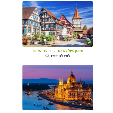
תכנון טיול לגרמניה
–
היער השחור
לחץ לפרטים