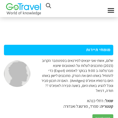
מומחי תיירות
שלום, אשתי ואני יוצאים לפירנאים בספטמבר הקרוב
(2015) מתכננים לעלות על האוטובוס שיוצא
מברצלונה ב 9:00 בבוקר לאספוט (Espot) כדי
להתחיל באותו היום את הטרק. מתכננים לישון באותו
היום ברפוחיו אמיג'ס (Amitges) . האם זה תכנון סביר
ונוכל להגיע באותו היום, בשעה סבירה לאמיג'ס ??
תודה, דניאל
שואל:
רחלי כנהא
קטגוריה:
ספרד, פורטוגל ואנדורה