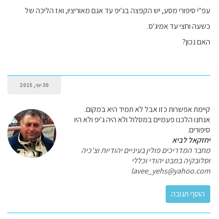
עפ"י סיפורי מסע, יש הקפצה בג'יפ עד אגם מאוריציו, ואז הליכה של
כשעה וחצי עד אמיג'ס.
האם נכון?
30 יוני, 2015
קיימת אפשרות כזו אבל לא תמיד היא במקום.
אנחנו הלכנו פעמיים במסלול ולא היה ג'יפ ולא היו
סיפורים.
יחזקאל לביא
מחבר המדריכים פולין בעיניים יהודיות וצ'כיה
וסלובקיה במבט יהודי וכללי
lavee_yehs@yahoo.com