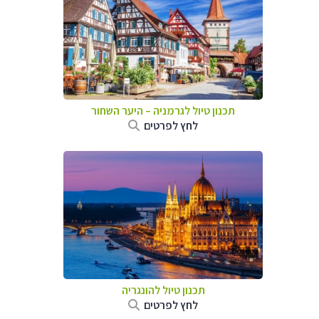
תכנון טיול לגרמניה
–
היער השחור
לחץ לפרטים
תכנון טיול להונגריה
לחץ לפרטים