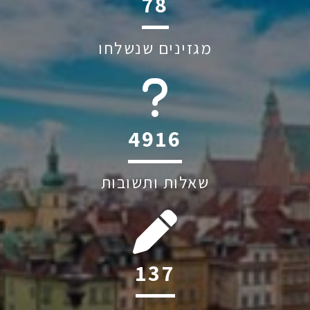
112
מגזינים שנשלחו
6045
שאלות ותשובות
197