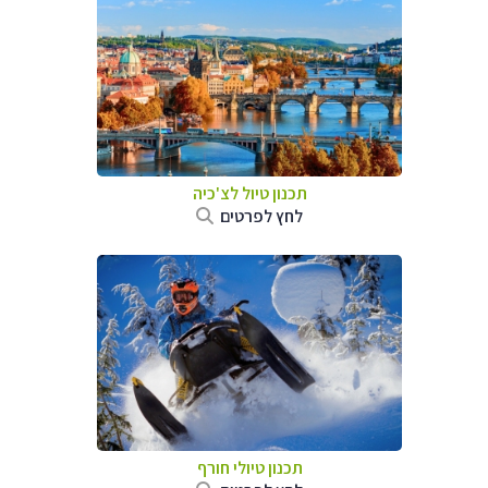
תכנון טיול לצ'כיה
לחץ לפרטים
תכנון טיולי חורף