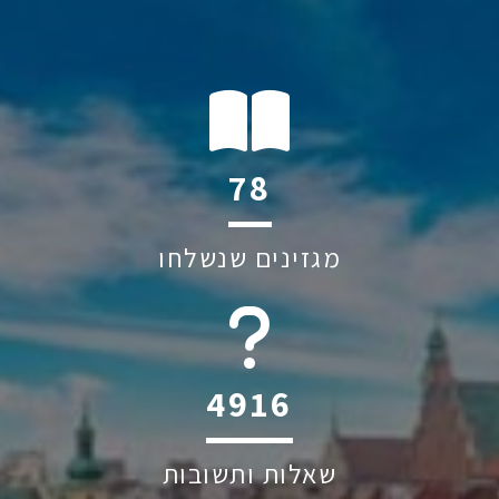
112
מגזינים שנשלחו
6045
שאלות ותשובות