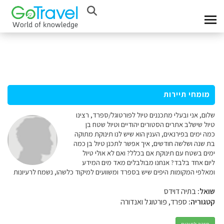
מומחי תיירות
שלום, אני ובעלי מתכננים טיול לפורטוגל/ספרד, רצינו
טיול שישלב אתרים הסטורים יהודיים וטיול שטח בן
כמה ימים בפירנאים, הענין הוא שיש לנו תינוקת מתוקה
בת שנה ושלשה חודשים, איך אפשר לתכנן טיול בן כמה
ימים בשטח עם תינוקת אם בכלל? ואם לא אולי טיול
ליום אחד בלבד? אנחנו מבולבלים מאד מים המידע
ומאלפי המקומות היפים שיש בספרד ומשוועים למיקוד כלשהו, נשמח לרעיונות
שואל:
בתיה דוידס
קטגוריה:
ספרד, פורטוגל ואנדורה