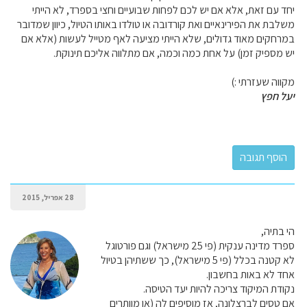
יחד עם זאת, אלא אם יש לכם לפחות שבועיים וחצי בספרד, לא הייתי
משלבת את הפירינאיים ואת קורדובה או טולדו באותו הטיול, כיוון שמדובר
במרחקים מאוד גדולים, שלא הייתי מציעה לאף מטייל לעשות (אלא אם
יש מספיק זמן) על אחת כמה וכמה, אם מתלווה אליכם תינוקת.
מקווה שעזרתי :)
יעל חפץ
28 אפריל, 2015
הי בתיה,
ספרד מדינה ענקית (פי 25 מישראל) וגם פורטוגל
לא קטנה בכלל (פי 5 מישראל), כך ששתיהן בטיול
אחד לא באות בחשבון.
נקודת המיקוד צריכה להיות יעד הטיסה.
אם טסים לברצלונה, אז מוסיפים לה (או מוותרים