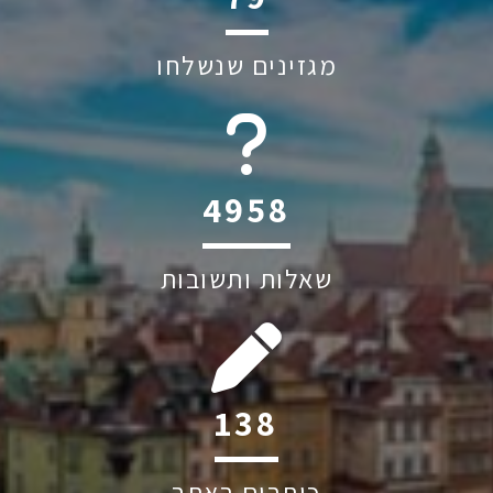
מגזינים שנשלחו
6045
שאלות ותשובות
199
כותבים באתר