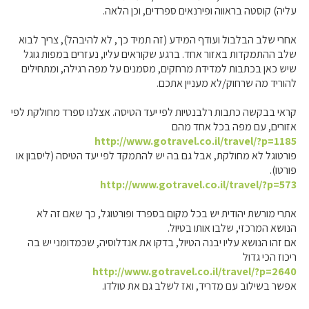
עליה) קוסטה בראווה ופירנאים ספרדים, וכן הלאה.
אחרי שלב הבלבול ועודף המידע (זה תמיד כך, לא להיבהל), צריך לבוא
שלב ההתמקדות באזור אחד. ברגע שקוראים עליו, נעזרים במפות גוגל
שיש כאן בכתבות למדידת מרחקים, מסמנים על מפה רגילה, ומתחילים
להוריד מה שרחוק/לא מעניין אתכם.
קראי בבקשה כתבות רלבנטיות לפי יעד הטיסה. אצלנו ספרד מחולקת לפי
אזורים, עם מפה בכל אחד מהם
http://www.gotravel.co.il/travel/?p=1185
פורטוגל לא מחולקת, אבל גם בה יש להתמקד לפי יעד הטיסה (ליסבון או
פורטו).
http://www.gotravel.co.il/travel/?p=573
אתרי מורשת יהודית יש בכל מקום בספרד ופורטוגל, כך שאם זה לא
הנושא המרכזי, שלבו אותו בטיול.
אם זהו הנושא עליו יבנה הטיול, בדקו את אנדלוסיה, שכמדומני יש בה
ריכוז הכי גדול
http://www.gotravel.co.il/travel/?p=2640
אפשר בשילוב עם מדריד, ואז לשלב גם את טולדו.