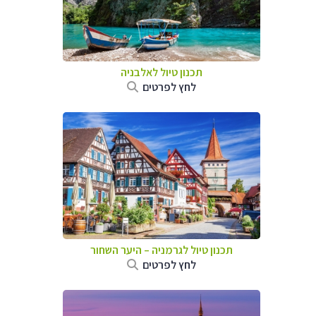
תכנון טיול לאלבניה
לחץ לפרטים
תכנון טיול לגרמניה
–
היער השחור
לחץ לפרטים