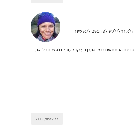
ה להבין, שזה לא ראלי לסע לפירנאים ללא שינה.
ם את הפירינאים יוביל אתכן בעיקר לעוגמת נפש..תבלו את
27 אפריל, 2015