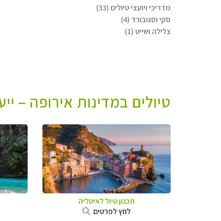
מדריכי ויועצי טיולים (33)
סקי וסנובורד (4)
צלילה ושייט (1)
טיולים במדינות אירופה – יי
תכנון טיול לאיטליה
לחץ לפרטים