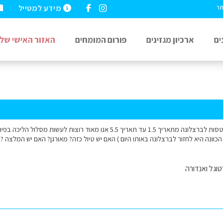
מידע למטייל
תר
ים
ארכיון מגזינים
פורום המומחים
האזור האישי שלי
שלום, אני ועוד חברה טסות לברצלונה מתאריך 1.5 עד תאריך 5.5 אנו מאוד ר
 הכוונה היא לחזור לברצלונה באותו היום ) האם יש טיול כזה? מאורגן? האם יש המלצה ?
וגל ואנדורה