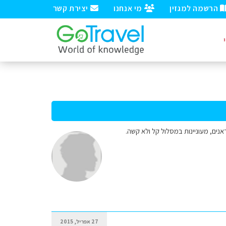
הרשמה למגזין
מי אנחנו
יצירת קשר
וצות לעשות מסלול הליכה בפיראנים, מעוניינות במסלול קל ולא קשה.
27 אפריל, 2015