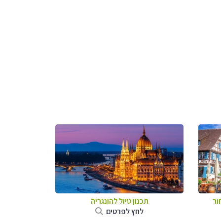
ור
תכנון טיול להונגריה
לחץ לפרטים