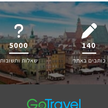
6045
211
כותבים באתר
שאלות ותשובות