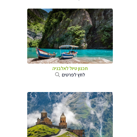
תכנון טיול לאלבניה
לחץ לפרטים