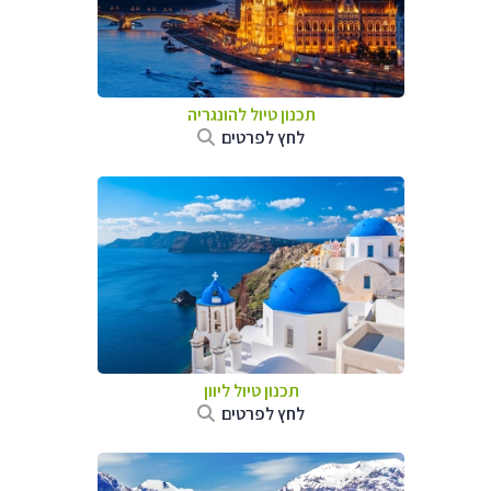
תכנון טיול להונגריה
לחץ לפרטים
תכנון טיול ליוון
לחץ לפרטים