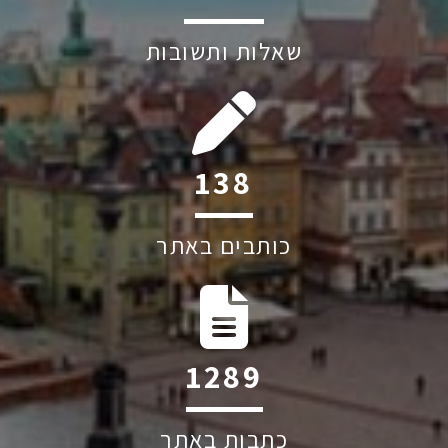
שאלות ותשובות
211
כותבים באתר
1960
כתבות באתר