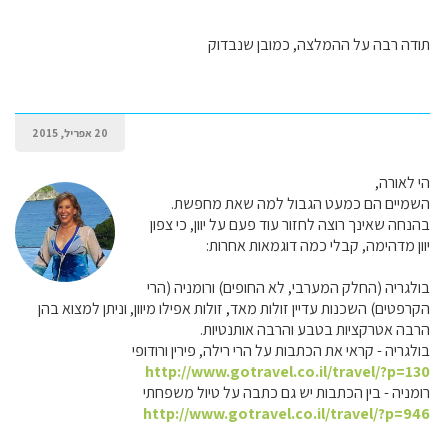
תודה רבה על ההמלצה, כמובן שנבדוק
20 אפריל, 2015
הי לאורה,
השמיים הם כמעט הגבול למה שאת מחפשת.
בהנחה שאינך רוצה לחזור עוד פעם על יוון, כי צפון
יוון מדהימה, קבלי כמה דוגמאות אחרות:
בולגריה (החלק המערבי, לא החופים) ורומניה (הרי
הקרפטים) השכנות עדיין זולות מאד, זולות אפילו מיוון, וניתן למצוא בהן
הרבה אטרקציות בטבע והרבה אותנטיות.
בולגריה - קראי את הכתבות על הרי רילה, פירין ורודופי
http://www.gotravel.co.il/travel/?p=130
רומניה - בין הכתבות יש גם כתבה על טיול משפחתי
http://www.gotravel.co.il/travel/?p=946