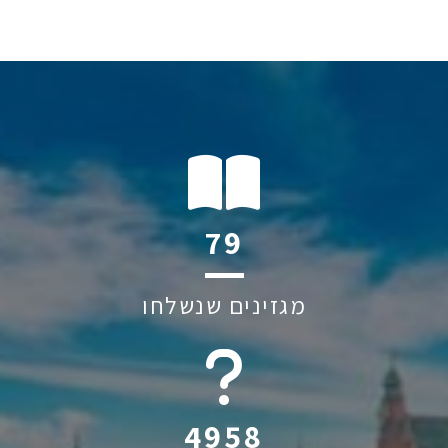
120
מגזינים שנשלחו
6045