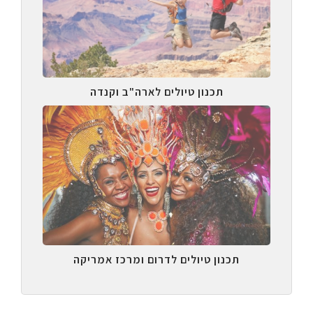
תכנון טיולים לארה"ב וקנדה
תכנון טיולים לדרום ומרכז אמריקה