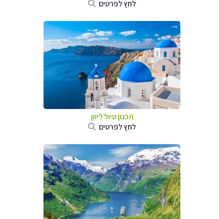
לחץ לפרטים
תכנון טיול ליוון
לחץ לפרטים