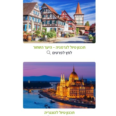
תכנון טיול לגרמניה
–
היער השחור
לחץ לפרטים
תכנון טיול להונגריה