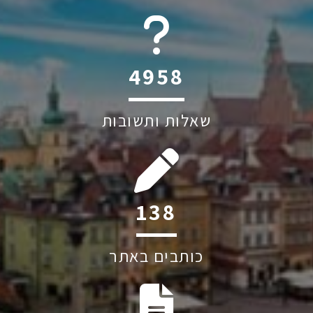
6045
שאלות ותשובות
204
כותבים באתר