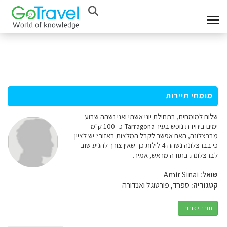
מומחי תיירות
שלום למומחים, בתחילת יוני אשתי ואני נשהה שבוע
ימים ביחידת נופש בעיר Tarragona כ- 100 ק"מ
מברצלונה, האם אפשר לקבל המלצות באזור? יש לציין
כי בברצלונה נשהה 4 לילות כך שאין צורך להגיע שוב
לברצלונה. בתודה מראש, אמיר.
שואל:
Amir Sinai
קטגוריה:
ספרד, פורטוגל ואנדורה
חזרה לפורום