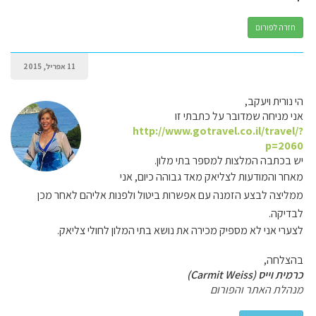
חזרה לפורום
11 אפריל, 2015
הי נורית ויעקב,
אני מניחה שמדובר על כתבתי זו
http://www.gotravel.co.il/travel/?
p=2060
יש בכתבה המלצות למספר בתי מלון.
מאחר והמודעות לצליאק מאד גבוהה כיום, אני
ממליצה לבצע הזמנה עם אפשרות ביטול ולפנות אליהם לאחר מכן
לבדיקה.
לצערי אני לא מספיק מכירה את נושא בתי המלון לחולי צליאק.
בהצלחה,
כרמית וייס (Carmit Weiss)
מנהלת האתר והפורום