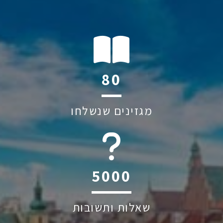
114
מגזינים שנשלחו
6045
שאלות ותשובות