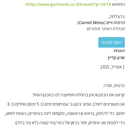
החיפוש
http://www.gotravel.co.il/travel/?p=3078
בהצלחה,
כרמית וייס (Carmit Weiss)
מנהלת האתר והפורום
תגובות:
שרון קליין
1 אפריל, 2015
כרמית, תודה.
קראנו את הכתבות והן בהחלט תסייענה לנו בתכנון הטיול.
אנו מעוניינים לשלב נופש 'בטן גב' עם חופים יפים (כ 5 ימים) וטיולים (כ 6
ימים). כדי להזמין, בראש ובראשונה, מקומות לינה בצימרים, נשמח לסיוע,
כדי למפות שני אזורים, יותר בכיוון של כפר/עיר קטנה (לא עיר בירה).