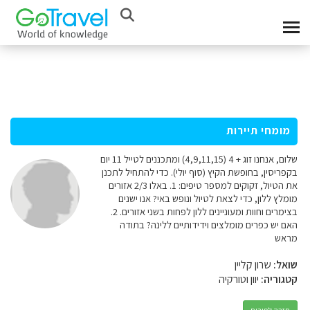
מומחי תיירות
שלום, אנחנו זוג + 4 (4,9,11,15) ומתכננים לטייל 11 יום
בקפריסין, בחופשת הקיץ (סוף יולי). כדי להתחיל לתכנן
את הטיול, זקוקים למספר טיפים: 1. באלו 2/3 אזורים
מומלץ ללון, כדי לצאת לטיול ונופש באי? אנו ישנים
בצימרים וחוות ומעוניינים ללון לפחות בשני אזורים. 2.
האם יש כפרים מומלצים וידידותיים ללינה? בתודה
מראש
שואל:
שרון קליין
קטגוריה:
יוון וטורקיה