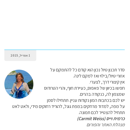
1 אפריל, 2015
סדר תכנון טיול נכון הוא קודם כל להתמקם על
אזורי טיול/בילוי ואז למקם לינה.
אין קיצורי דרך, לצערי.
חפשו בכיוון של פאפוס, כעיירת חוף, והרי הטרודוס
שמצפון לה, כנקודה בהרים.
יש לכם בכתבות המון נקודות עניין. תתחילו לסמן
על מפה, למדוד מרחקים במפת גוגל, להוריד רחוקים מידי, ולאט לאט
תתחיל להצטייר לכם תמונה.
כרמית וייס (Carmit Weiss)
מנהלת האתר והפורום