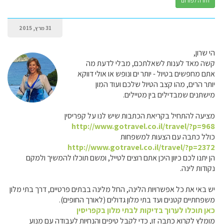
חזרה לפורום
31 מרץ, 2015
הי שרון,
קשה מאד לענות לשאלתכם, מבלי לדעת מה
אתם מחפשים בטיול - יותר ים ונופש או אולי דווקא
יותר הרים, מהו קצב הטיול שלכם ועוד המון
מישתנים שמבדילים בין מטיילים.
מציעה להתחיל בקריאת הכתבות שיש לנו על קפריסין
http://www.gotravel.co.il/travel/?p=968
כולל כתבה עם הצעות למשפחות
http://www.gotravel.co.il/travel/?p=2372
הן יתנו לכם כיוון היכן אתם רוצים לטייל, ומשם תוכלו להמשיך ולמקם
נקודות לינה.
יש באי את כל אפשרויות הלינה, החל מלינה בבתים פרטיים, דרך בתי מלון
משפחתיים קטנים ועד בתי מלון גדולים (לאורך החופים).
כאן תוכלו לערוך בדיקות לבתי מלון בקפריסין
מומלץ לקרוא כתבה זו, כדי לקבל טיפים והנחיות לעבודה עם מנוע