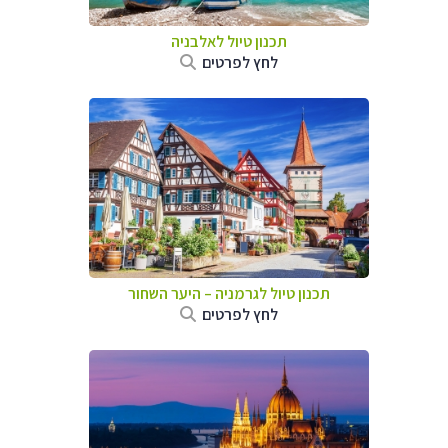
תכנון טיול לאלבניה
לחץ לפרטים
תכנון טיול לגרמניה
–
היער השחור
לחץ לפרטים