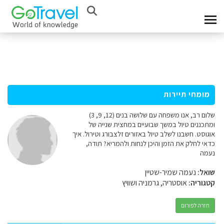
מומחי תיירות
שלום רב, אנו משפחה עם שלושה בנים (12, 9, 3)
ומתכננים טיול במשך שבועיים במחצית שנייה של
אוגוסט. חשבנו לשלב טיול באזורים זלצבורג וטירול. איך
כדאי לחלק את הזמן והיכן לנחות ולהמריא? תודה,
נעמה
שואל:
נעמה שמיר-שטיין
קטגוריה:
אוסטריה, גרמניה ושוויץ
חזרה לפורום