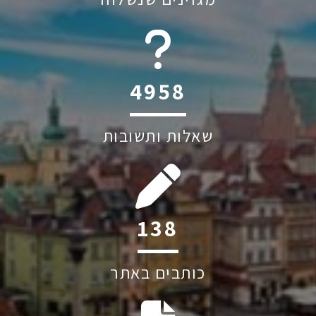
6045
שאלות ותשובות
192
כותבים באתר