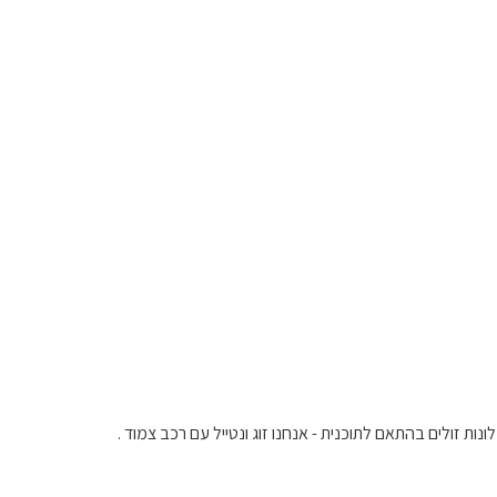
ינה ) + עזרה בהזמנת מלונות זולים בהתאם לתוכנית - אנחנו זוג ונטייל עם רכב צמוד .