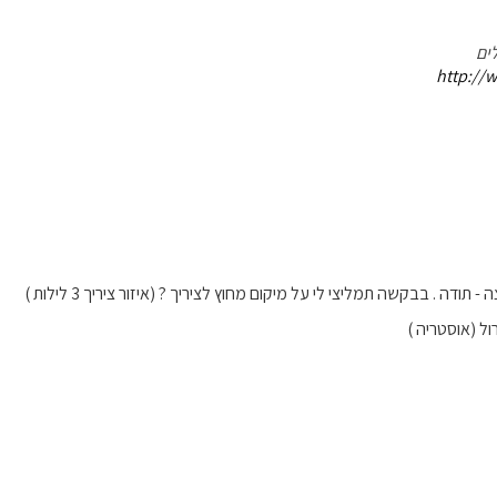
ים
http://w
 - תודה . בבקשה תמליצי לי על מיקום מחוץ לציריך ? (איזור ציריך 3 לילות )