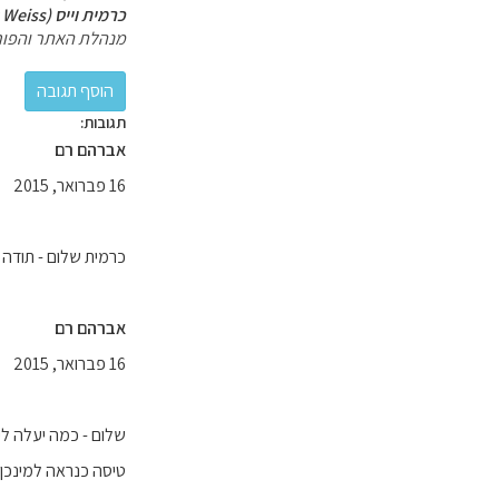
כרמית וייס (Carmit Weiss)
מנהלת האתר והפור
תגובות:
אברהם רם
16 פברואר, 2015
כרמית שלום - תודה 
אברהם רם
16 פברואר, 2015
טיסה כנראה למינכן