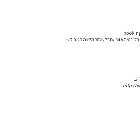
ים
http://w