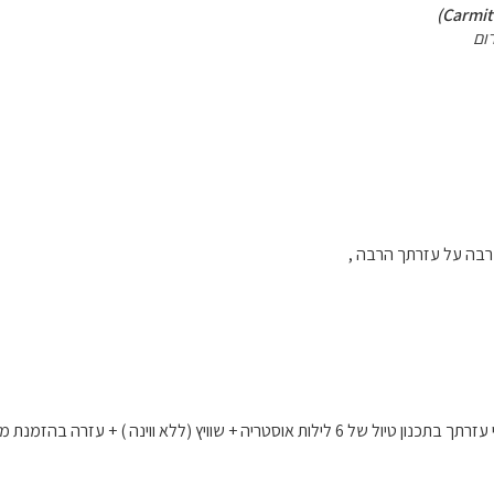
ום
רבה על עזרתך הרבה ,
שלום - כמה יעלה לי עזרתך בתכנון טיול של 6 לילות אוסטריה + שוויץ (ללא וו