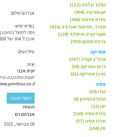
הולנד ובלגיה (122)
יוון וטורקיה (404)
אברהם שלום
מזרח אירופה (368)
בוודאי שיש-
ספרד, פורטוגל ואנדורה (428)
נסה למשל בbooking.com
סקנדינביה ואיסלנד (239)
או בכל אתר של BB רלוונטי לאזור /חבל/אזור הלינה המבוקש.
צרפת ומונקו (350)
טיול נעים
אמריקה
ארה"ב וקנדה (347)
יונית
דרום אמריקה (89)
יונית אבני
מרכז אמריקה (81)
יועצת ומתכננת טיול
ww.yonitour.co.il
אסיה
הודו (69)
המזרח התיכון (4)
יפן (32)
תגובות:
מזרח אסיה (169)
אברהם רם
מרכז אסיה (57)
16 פברואר, 2015
סין (104)