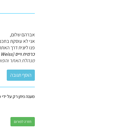
אברהם שלום,
אני לא עוסקת בתכנון
פנו ליונית דרך האת
כרמית וייס (Carmit Weiss)
מנהלת האתר והפור
מענה ניתן רק על ידי 
חזרה לפורום