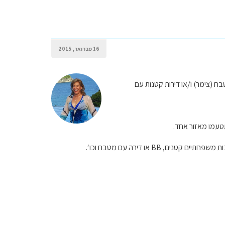
16 פברואר, 2015
ללא מטבח (צימר) ו/או דירות קטנות עם
BB או דירה עם מטבח וכו′.