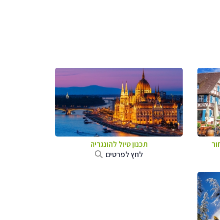
ור
תכנון טיול להונגריה
לחץ לפרטים