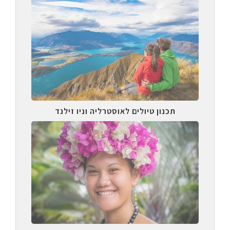
תכנון טיולים לאוסטרליה וניו זילנד