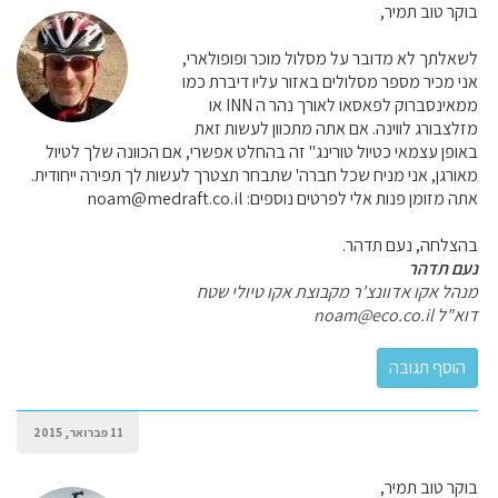
בוקר טוב תמיר,
לשאלתך לא מדובר על מסלול מוכר ופופולארי,
אני מכיר מספר מסלולים באזור עליו דיברת כמו
ממאינסברוק לפאסאו לאורך נהר ה INN או
מזלצבורג לווינה. אם אתה מתכוון לעשות זאת
באופן עצמאי כטיול טורינג" זה בהחלט אפשרי, אם הכוונה שלך לטיול
מאורגן, אני מניח שכל חברה' שתבחר תצטרך לעשות לך תפירה ייחודית.
אתה מזומן פנות אלי לפרטים נוספים: noam@medraft.co.il
בהצלחה, נעם תדהר.
נעם תדהר
מנהל אקו אדוונצ'ר מקבוצת אקו טיולי שטח
דוא"ל noam@eco.co.il
11 פברואר, 2015
בוקר טוב תמיר,