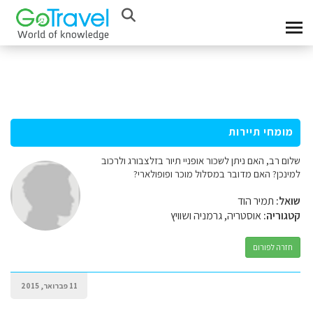
מומחי תיירות
שלום רב, האם ניתן לשכור אופניי תיור בזלצבורג ולרכוב
למינכן? האם מדובר במסלול מוכר ופופולארי?
שואל:
תמיר הוד
קטגוריה:
אוסטריה, גרמניה ושוויץ
חזרה לפורום
11 פברואר, 2015