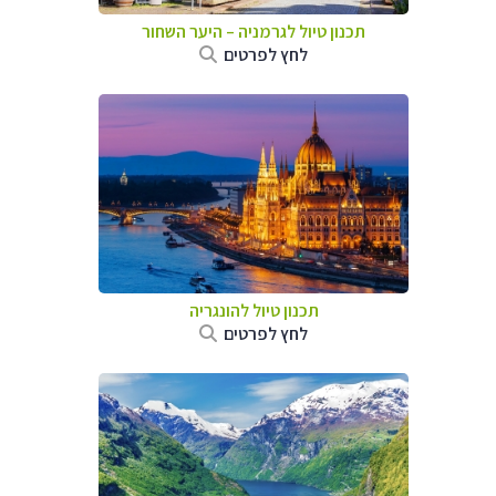
תכנון טיול לגרמניה
–
היער השחור
לחץ לפרטים
תכנון טיול להונגריה
לחץ לפרטים