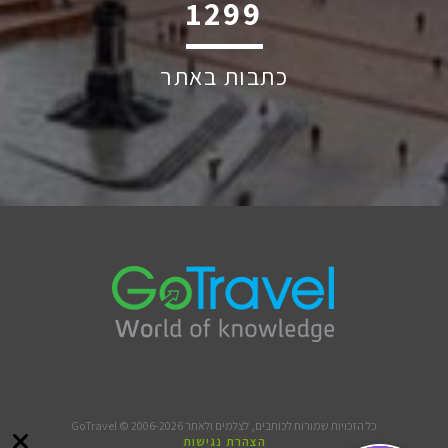
1863
כתבות באתר
כל הזכויות שמורות לכותבים, לצלמים ולאתר GoTravel © 2006-2026
הצהרת נגישות