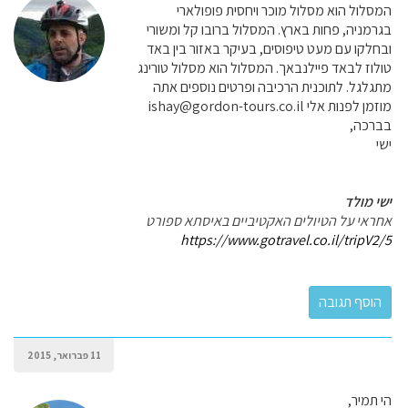
המסלול הוא מסלול מוכר ויחסית פופולארי
בגרמניה, פחות בארץ. המסלול ברובו קל ומשורי
ובחלקו עם מעט טיפוסים, בעיקר באזור בין באד
טולוז לבאד פיילנבאך. המסלול הוא מסלול טורינג
מתגלגל. לתוכנית הרכיבה ופרטים נוספים אתה
מוזמן לפנות אלי ishay@gordon-tours.co.il
בברכה,
ישי
ישי מולד
אחראי על הטיולים האקטיביים באיסתא ספורט
https://www.gotravel.co.il/tripV2/5
11 פברואר, 2015
הי תמיר,