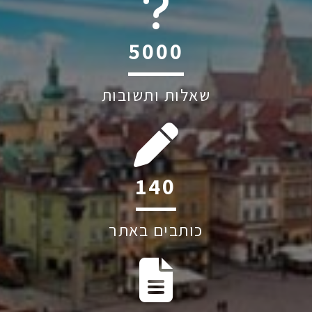
6045
שאלות ותשובות
200
כותבים באתר