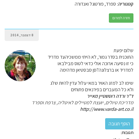
קטגוריה:
ספרד, פורטוגל ואנדורה
חזרה לפורום
8 דצמבר, 2014
שלום יפעת
התוכנית בסדר גמור, לא הייתי ממשכיהעד מדריד
כי זו נסיעה ארוכה אולי כדאי לטוס מבילבאו
למדריד או ברצלונה?סן סבסטיאן מדהימה
שימו לב למזג האויר במאי עלול עדין להיות שלג
ולא כל המעברים בפירנאים פתוחים
ד"ר ורדה רוטשטיין מאייר
מדריכת טיולים, יועצת למטיילים לאיטליה, צרפת וספרד
http://www.varda-art.co.il
תגובות: