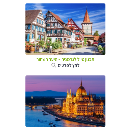
תכנון טיול לגרמניה
–
היער השחור
לחץ לפרטים