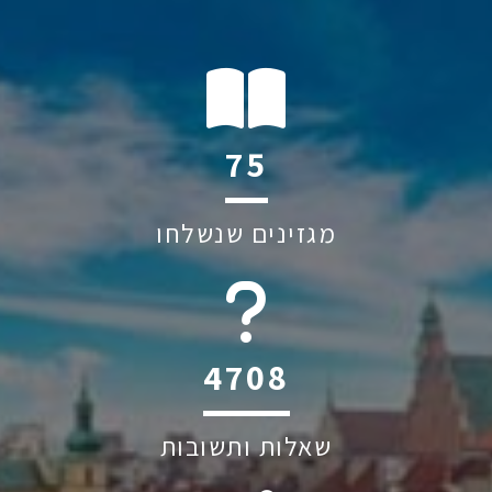
116
מגזינים שנשלחו
6044
שאלות ותשובות