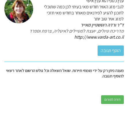
ענין כספי הוא ענין אישי
לגבי מזג האויר חודש מאי בעיתי לכן כמה שתוכלי
לתכנן להגיע לפירנאים מאוחר בחודש מאי תזכי
למזג אויר טוב יותר
ד"ר ורדה רוטשטיין מאייר
מדריכת טיולים, יועצת למטיילים לאיטליה, צרפת וספרד
http://www.varda-art.co.il
מענה ניתן רק על ידי מומחי תיירות. שואל השאלה וכל גולש הרשום לאתר רשאי
להוסיף תגובה.
חזרה לפורום