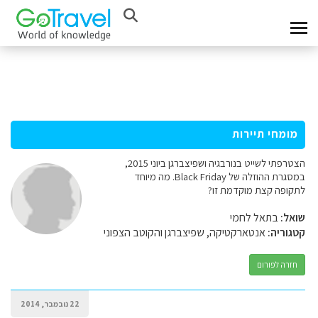
מומחי תיירות
הצטרפתי לשייט בנורבגיה ושפיצברגן ביוני 2015,
במסגרת ההוזלה של Black Friday. מה מיוחד
לתקופה קצת מוקדמת זו?
שואל:
בתאל לחמי
קטגוריה:
אנטארקטיקה, שפיצברגן והקוטב הצפוני
חזרה לפורום
22 נובמבר, 2014