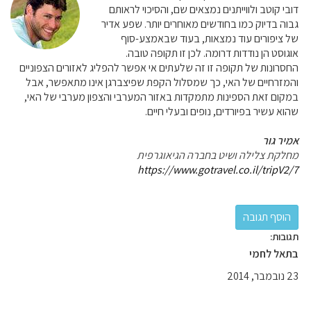
דובי קוטב ולווייתנים נמצאים שם, והסיכוי לראותם
גבוה בדיוק כמו בחודשים מאוחרים יותר. שפע אדיר
של ציפורים עוד נמצאות, בעוד שבאמצע-סוף
אוגוסט הן נודדות דרומה. לכן זו תקופה טובה.
החסרונות של תקופה זו זה שלעתים אי אפשר להפליג לאזורים הצפוניים
והמזרחיים של האי, כך שמסלול הקפת שפיצברגן אינו מתאפשר, אבל
במקום זאת הספינות מתמקדות באזור המערבי והצפון מערבי של האי,
שהוא עשיר בפיורדים, נופים ובעלי חיים.
אמיר גור
מחלקת צלילה ושיט בחברה הגיאוגרפית
https://www.gotravel.co.il/tripV2/7
תגובות:
בתאל לחמי
23 נובמבר, 2014