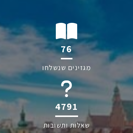
111
מגזינים שנשלחו
6044
שאלות ותשובות