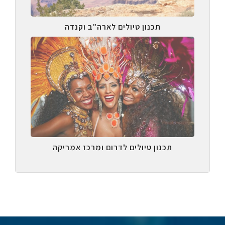
תכנון טיולים לארה"ב וקנדה
תכנון טיולים לדרום ומרכז אמריקה