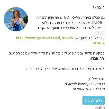
הי בתאל,
גם אצלנו באתר GOTRAVEL יש את אותן ההנחות
- 50% !!!, שבמקומות אחרים קראו להם בלאק
פריידיי, להפלגות לאנטארקטיקה ואוקיינוס הקרח
הצפוני.
תוכלי לראות אותן כאן
http://www.gotravel.co.il/travel/?
p=2404
בבקשה מלאי שם את פרטייך ואמיר או שרון יחזרו אליך עם כל הפרטים
והתשובות.
אמיר גם משיב כאן בפורום ובוודאי ישלים אותי מאוחר יותר.
שבת שלום,
כרמית וייס (Carmit Weiss)
מנהלת האתר והפורום
תגובות: