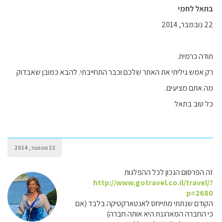
בתאל לחמי
22 נובמבר, 2014
תודה כרמית.
רק אמש גיליתי את האתר שלכם וכבר התחייבתי. להבא כמובן שאבדוק
מה אתם מציעים.
כל טוב בתאל
22 נובמבר, 2014
זה הפרסום הנכון לכל ההפלגות
http://www.gotravel.co.il/travel/?
p=2680
הקודם שנתתי מתייחס לאנטארקטיקה בלבד (אם
כי החברה המארגנת היא אותה חברה)