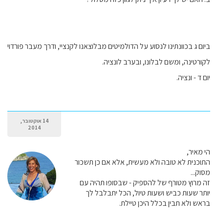
ביום ג בכוונתינו לנסוע על הדולמיטים מבלוצאנו לקנציי, ודרך מעבר פורדוי
לקורטינה, ומשם לבלונו, ובערב לונציה.
יום ד - ונציה.
14 אוקטובר,
2014
הי מאיר,
התוכנית לא טובה ולא מעשית, אלא אם כן תשכור
מסוק...
זה מרוץ מטורף של להספיק - שבסופו תהיה עם
יותר שעות כביש ושעות טיול, הכל יתבלבל לך
בראש ולא תבין בכלל היכן טיילת.