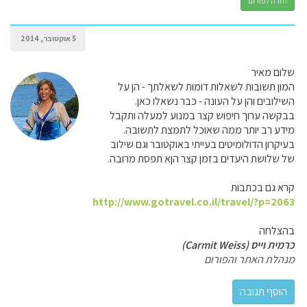
חזרה לפורום
5 אוקטובר, 2014
שלום מאיר
המון תשובות לשאלות דומות לשאלתך - הן על
השילובים והן על העונה - כבר נשאלו כאן.
בבקשה ערוך חיפוש קצר במנוע למעלה ותקבל
מידע רב יותר ממה שאוכל לתמצת לתשובה.
בעיקרון הדולומיטים בעייתי באוקטובר וגם שילוב
של שלושת היעדים בזמן קצר הןא תפסת מרובה.
קרא גם בכתבות
http://www.gotravel.co.il/travel/?p=2063
בהצלחה
כרמית וייס (Carmit Weiss)
מנהלת האתר והפורום