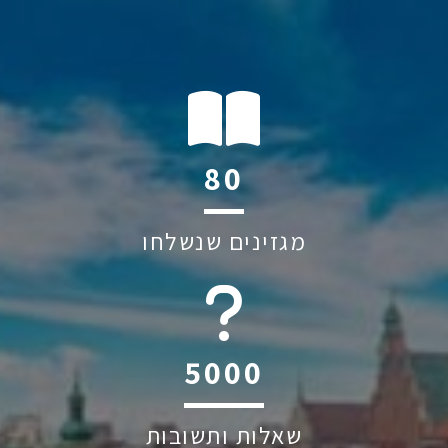
112
מגזינים שנשלחו
6045
שאלות ותשובות