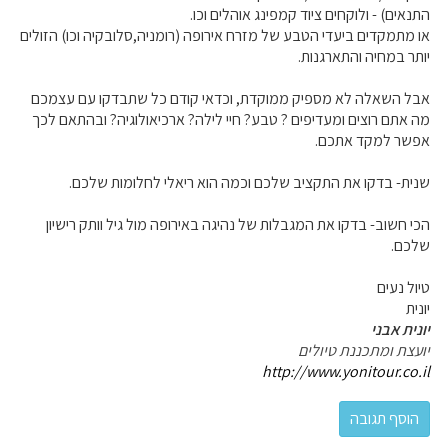
התנאים) - ולוקחים ציוד קמפינג אוהלים וכו.
או מתמקדים ביעדי הטבע של מזרח אירופה (רומניה,סלובקיה וכו) הזולים
יותר במחיה והתארגנות.
אבל השאלה לא מספיק ממוקדת, וכדאי קודם כל שתבדקו עם עצמכם
מה אתם רוצים ומעדיפים ? טבע? חיי לילה? ארכיאולוגיה? ובהתאם לכך
אפשר למקד אתכם.
שנית- בדקו את התקציב שלכם וכמה הוא ריאלי לחלומות שלכם.
הכי חשוב- בדקו את המגבלות של נהיגה באירופה מול גיל וותק רישיון
שלכם.
טיול נעים
יונית
יונית אבני
יועצת ומתכננת טיולים
http://www.yonitour.co.il