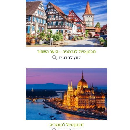
תכנון טיול לגרמניה
–
היער השחור
לחץ לפרטים
תכנון טיול להונגריה