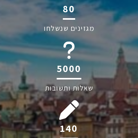
113
מגזינים שנשלחו
6045
שאלות ותשובות
198