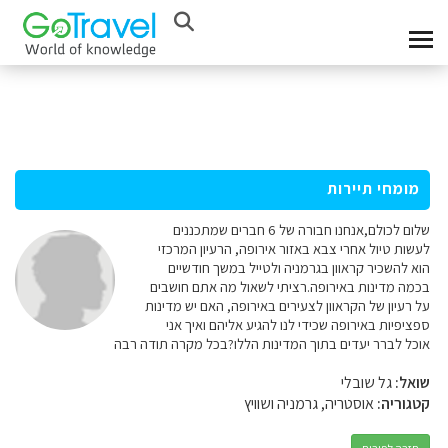
מומחי תיירות
שלום לכולם,אנחנו חבורה של 6 חברים שמתכננים
לעשות טיול אחרי צבא באזור אירופה, הרעיון המרכזי
הוא להשכיר קראוון בגרמניה ולטייל במשך חודשיים
בכמה מדינות באירופה.רציתי לשאול מה אתם חושבים
על רעיון של הקראוון לצעירים באירופה, האם יש מדינות
ספציפיות באירופה שכידי לנו להגיע אליהם ואיך אני
אוכל לברר יעדים בתוך המדינות הללו?בכל מקרה תודה רבה
שואל:
גל שובלי
קטגוריה:
אוסטריה, גרמניה ושוויץ