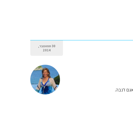
30 ספטמבר,
2014
גם ז'נבה.