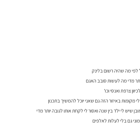
 לפי מה שהיה רשום בלינק
ותר מדי מה לעשות סובב האגם
כיוון צרפת ואנסי וכו'
י מקומות באיזור הזה גם שאני יוכל להמשיך בתכנון
בן שיש לי ילד בין שנה ואסור לי לקחת אותו לגובה יותר מדי
מוני גם בלי לעלות לאלפים