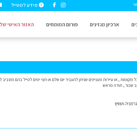
מידע למטייל
תר
ים
ארכיון מגזינים
פורום המומחים
האזור האישי שלי
ב שכור , תודה מראש
רמניה ושוויץ