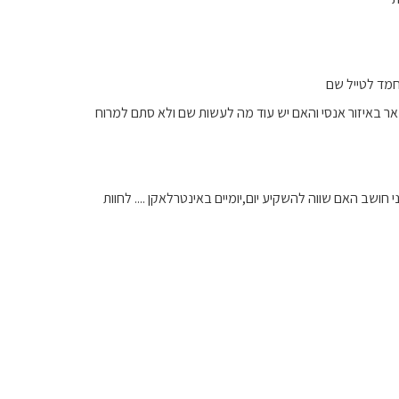
להשאר באיזור אנסי והאם יש עוד מה לעשות שם ולא סתם למרוח
שב האם שווה להשקיע יום,יומיים באינטרלאקן .... לחוות