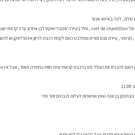
מוני , מרטיני , עיירת סנט מוריס ומתלבט האם לקחת רכבת לכיוון אינטרלאקן או 
ם להכניס את הגולד פס ברכבת קראתי שזה חוויה נחמדה מאוד , אבל אז אני חו
ון תינוק בן שנה שאין אפשרות לעלות לגבהים יותר מדי
הטיול ועדיין להנות מכל מקום בלי לחץ ולרוץ