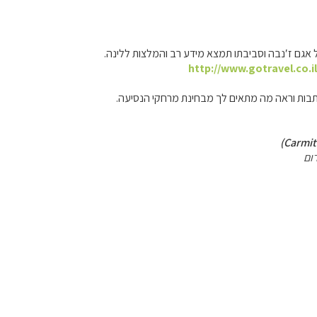
אגם ז′נבה וסביבתו תמצא מידע רב והמלצות ללינה.
http://www.gotravel.co.i
ות וראה מה מתאים לך מבחינת מרחקי הנסיעה.
ום