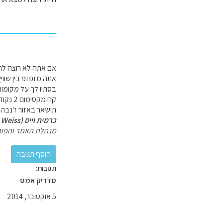
אם אתה לא רוצה לרוץ
אתה מזפזפ בין שוויץ
בסתיו לך על מקומות
קח מקסימום 2 נקודות לינה.
תישאר באזור ז'נבה.
כרמית וייס (Carmit Weiss)
מנהלת האתר והפור
תגובות:
סדריק אמס
5 אוקטובר, 2014