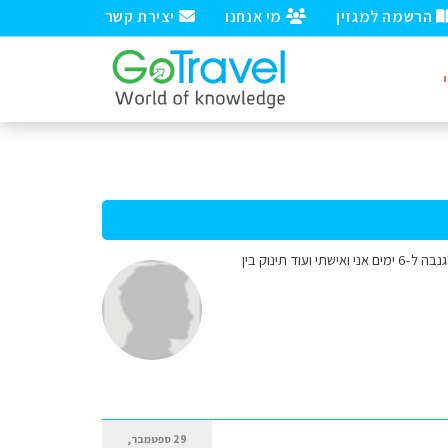
הרשמה למגזין
מי אנחנו
יצירת קשר
שלום , אני מעוניין לקבל מקומות , או עיירות מעניינים שניתן להעביר יום שלם או חצי ימים לטייל בהם מסביב לגנבה ל-6 ימים אני ואישתי ועוד תינוק בין
29 ספטמבר,