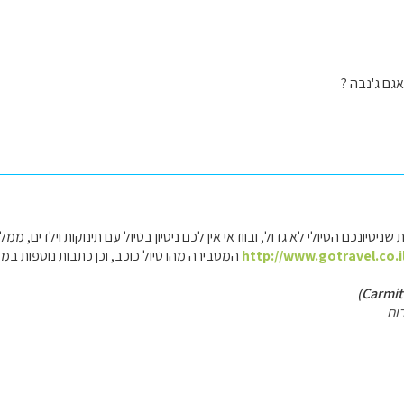
גם ג'נבה ?
ניסיונכם הטיולי לא גדול, ובוודאי אין לכם ניסיון בטיול עם תינוקות וילדים, ממ
http://www.gotravel.co.i
המסבירה מהו טיול כוכב, וכן כתבות נוספות במד
ום