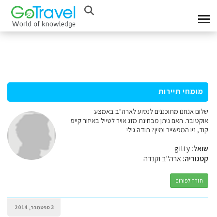
מומחי תיירות
שלום אנחנו מתוכננים לנסוע לארה"ב באמצע
אוקטובר. האם ניתן מבחינת מזג אויר לטייל באיזור קייפ
קוד, ניו המפשייר ומיין? תודה גילי
שואל:
gili y
קטגוריה:
ארה"ב וקנדה
חזרה לפורום
3 ספטמבר, 2014