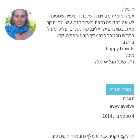
הי גילי,
אפילו מומלץ מבחינת השלכת היפיפייה שמגיעה
לשיאה בתקופה הזאת באיזור הזה. עשוי להיות קר
מאד, במושגים ישראלים, קחו נעליים, פליס ומעיל.
בחודש נובמבר כבר צריך כובע וכפפות. קחו
בחשבון.
happy travels
מיכל
ד"ר מיכל סגל ארנולד
תגובות:
avvv avvivv
4 ספטמבר, 2014
יהיה קצת קריר אבל מומלץ מזג אוויר יחסית טוב.