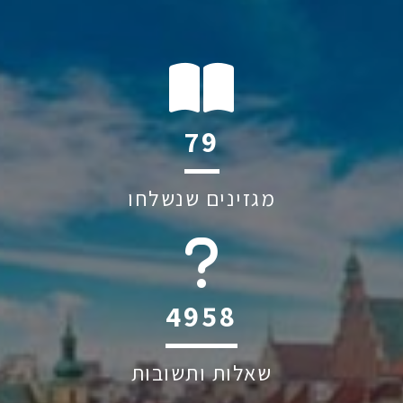
108
מגזינים שנשלחו
6045
שאלות ותשובות