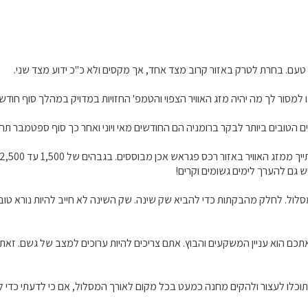
טעם. בחרת לטרק באזור קרוב מצד אחד, אך מקסים ולא כ"כ ידוע מצד שני.
ו למסור לך מה יהיה מזג האוויר הצפוי והטמפ' החזויות במדויק במהלך סוף חוד
ם הטובים ביותר לבקר ברומניה הם החודשים מאי ויוני ואחר כך סוף ספטמבר תח
 יש גם להערך לימים גשומים וקרים!
כם הוא עניין המשקעים והבוץ. אתם צריכים להיות ערוכים למצב של גשם. זאת א
תוכלו לעצור ולהקים מחנה כמעט בכל מקום לאורך המסלול, אם כי לדעתי כדי ל