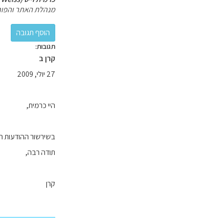
מנהלת האתר והפור
תגובות:
קרן ב
27 יולי, 2009
היי כרמית,
בשירשור ההודעות הנ
תודה רבה,
קרן