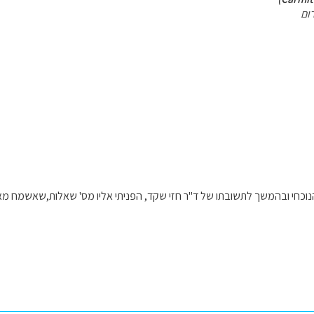
ום
וכחי ובהמשך לתשובתו של ד"ר חזי שקד, הפניתי אליו מס' שאלות,שאשמח מאו