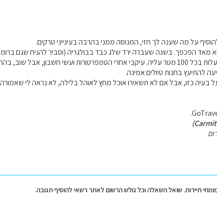
וסיף על מה שענה לך חזי, המנוסה ממני בהרבה בעינייני טרקים.
וא מאד הפכפך. בשנה שעברה ירד שלג כבד בבולגריה (וסביר להניח שגם ברומנ
ציעה להתיעץ בחנות טיולים אמינה.
ל בעיה כזו, אבל אם לא תשאירו אוכל מחץ לאוהל בלילה, לא נראה לי שאמורה 
ום
מומחי תיירות. שואל השאלה וכל גולש הרשום לאתר רשאי להוסיף תגובה.