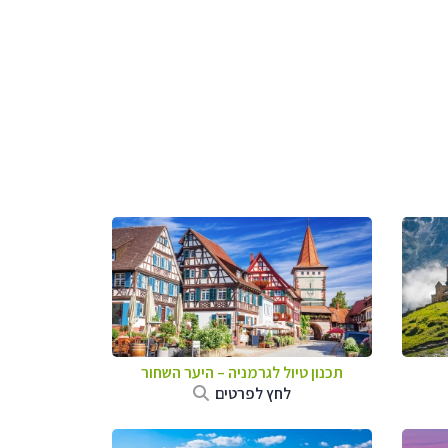
תכנון טיול לגרמניה
–
היער השחור
לחץ לפרטים