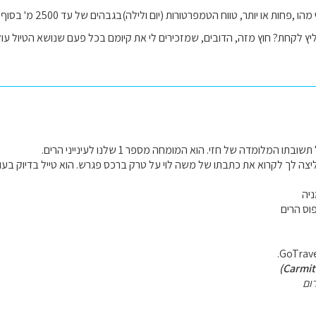
אם תוכל לעדכן אותי 
ץ לקחת? חוץ מזה, הדובים, שמזכירים לי את קיומם בכל פעם שנושא הטיול ע
תו המלומדה של חזי. הוא המומחה מספר 1 שלנו לעינייני הרים.
ה לך לקרוא את כתבתו של משה לוי על טרק ברכס פגרש. הוא טייל בדיוק בעונ
ניה
וס הרים
ום