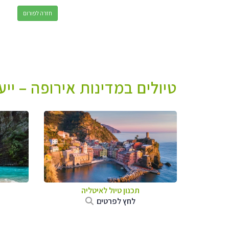
חזרה לפורום
טיולים במדינות אירופה – יי
תכנון טיול לאיטליה
לחץ לפרטים