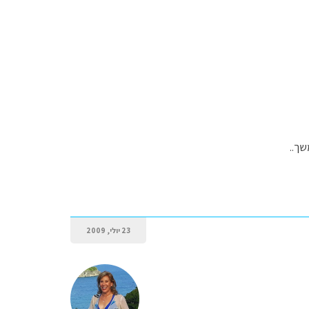
שך..
23 יולי, 2009