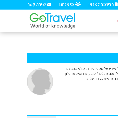
הרשמה למגזין
מי אנחנו
יצירת קשר
 מידע על טמפרטורות ומז"א בגבהים
ישנם מבנים ו/או בקתות שאפשר ללון
דה מראש על ההיענות..