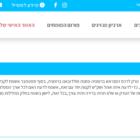
מידע למטייל
תר
ים
ארכיון מגזינים
פורום המומחים
האזור האישי שלי
ת טרק לרכס הפגראש ברומניה-פסגת מולדובאנו ברומניה, בסוף ספטמבר.אשמח לקבל
כדי לדעת איזה אוהל ושק"ש לקנות.יחד עם זאת, אשמח לדעת האם לכל אורך המסלול 
 של הטרק או שלא תהיה ברירה ויהיה צורך,בכל זאת, לישון בשטח בחלק מהלילות.מו