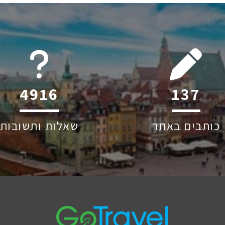
6045
195
כותבים באתר
שאלות ותשובות