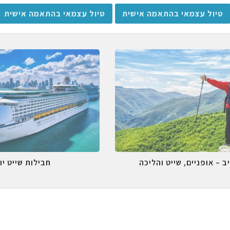
טיול עצמאי בהתאמה אישית
טיול עצמאי בהתאמה אישית
ב – אופניים, שייט והליכה
חבילות שייט יו