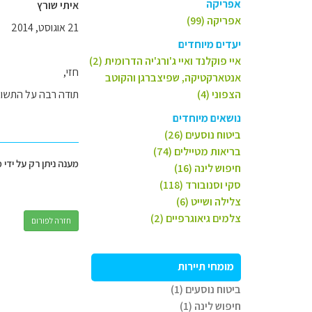
אפריקה
איתי שורץ
אפריקה (99)
21 אוגוסט, 2014
יעדים מיוחדים
איי פוקלנד ואיי ג'ורג'יה הדרומית (2)
חזי,
אנטארקטיקה, שפיצברגן והקוטב
הצפוני (4)
תודה רבה על התשוב
נושאים מיוחדים
ביטוח נוסעים (26)
בריאות מטיילים (74)
מענה ניתן רק על ידי 
חיפוש לינה (16)
סקי וסנובורד (118)
צלילה ושייט (6)
צלמים גיאוגרפיים (2)
חזרה לפורום
מומחי תיירות
ביטוח נוסעים (1)
חיפוש לינה (1)