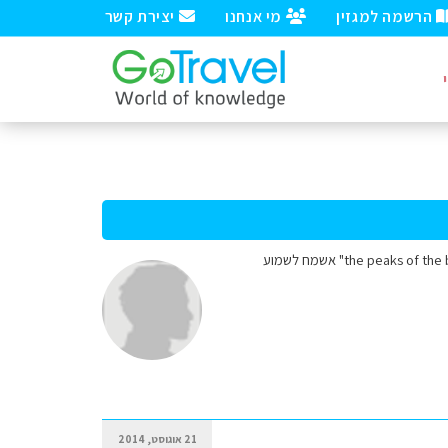
הרשמה למגזין
מי אנחנו
יצירת קשר
שלום לכולם, אני ואשתי שתחיה, טסים לאבניה בתחילת ספטמבר. אנחנו מעוניינים לעשות את הטרק "the peaks of the balkan" אשמח לשמוע
21 אוגוסט, 2014