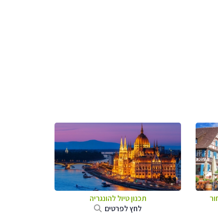
ור
תכנון טיול להונגריה
לחץ לפרטים