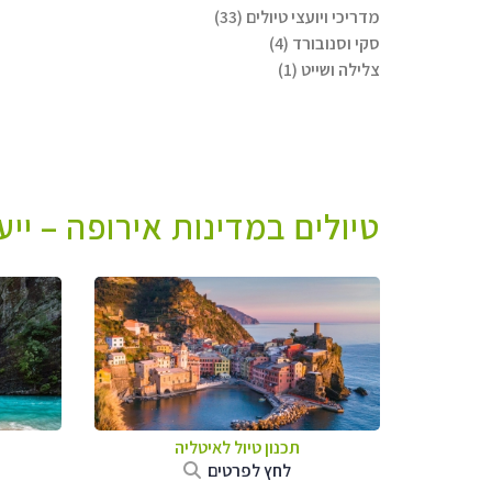
מדריכי ויועצי טיולים (33)
סקי וסנובורד (4)
צלילה ושייט (1)
טיולים במדינות אירופה – יי
תכנון טיול לאיטליה
לחץ לפרטים