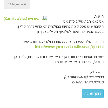
6 אוגוסט, 2014
הי שיר,
אני לא אוהבת שילוב כזה. אני
חושבת שיש מספיק מה לראות בבולגריה ולא כדאי להרחיק ליוון.
בפעם הבאה קחי טיסה לסלוניקי ותטיילי בצפון יוון.
הכתבות שלנו יספקו לך מה לעשות בבולגריה גם חודש ימים
http://www.gotravel.co.il/travel/?p=130
שאלות נוספות נא לכתוב כאן או בשירשור קודם שפתחת, ע"י "הוסף
תגובה", ולא לפתוח שירשורים חדשים.
בהצלחה,
כרמית וייס (Carmit Weiss)
מנהלת האתר והפורום