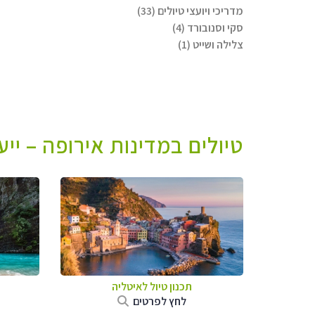
מדריכי ויועצי טיולים (33)
סקי וסנובורד (4)
צלילה ושייט (1)
טיולים במדינות אירופה – יי
תכנון טיול לאיטליה
לחץ לפרטים