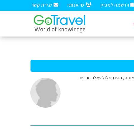
הרשמה למגזין
מי אנחנו
יצירת קשר
וחד , האם תוכלו ליעץ לנו מה ניתן