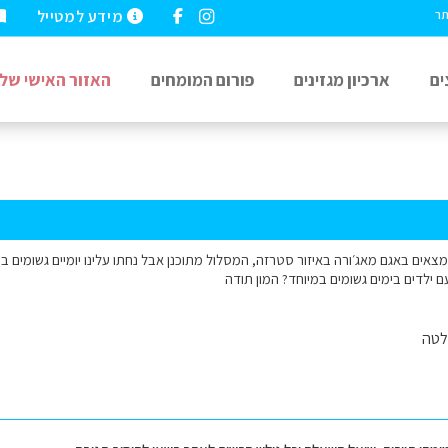
מידע למטייל
תר
ים
ארכיון מגזינים
פורום המומחים
האזור האישי שלי
נמצאים באגם מאג׳ורה באיזור סטרזה, המסלול מתוכנן אבל נחתו עלינו יומיים גשומים במי
ם ילדים בימים גשומים במיוחד? המון תודה
לטה