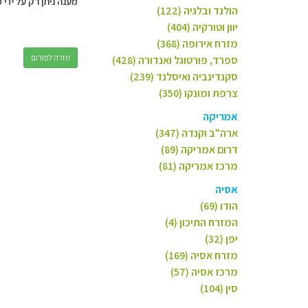
מענה ניתן רק על ידי 
הולנד ובלגיה (122)
יוון וטורקיה (404)
מזרח אירופה (368)
חזרה לפורום
ספרד, פורטוגל ואנדורה (428)
סקנדינביה ואיסלנד (239)
צרפת ומונקו (350)
אמריקה
ארה"ב וקנדה (347)
דרום אמריקה (89)
מרכז אמריקה (81)
אסיה
הודו (69)
המזרח התיכון (4)
יפן (32)
מזרח אסיה (169)
מרכז אסיה (57)
סין (104)