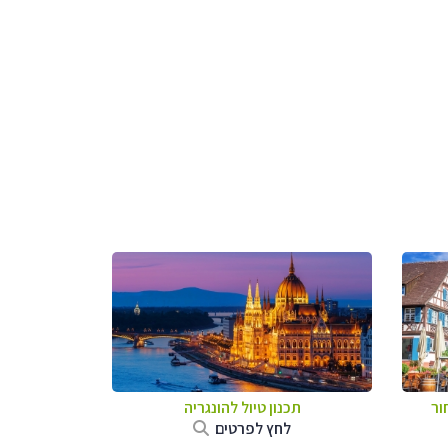
ור
תכנון טיול להונגריה
לחץ לפרטים