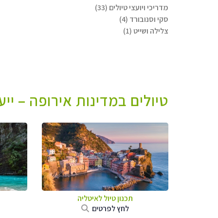
מדריכי ויועצי טיולים (33)
סקי וסנובורד (4)
צלילה ושייט (1)
טיולים במדינות אירופה – יי
תכנון טיול לאיטליה
לחץ לפרטים