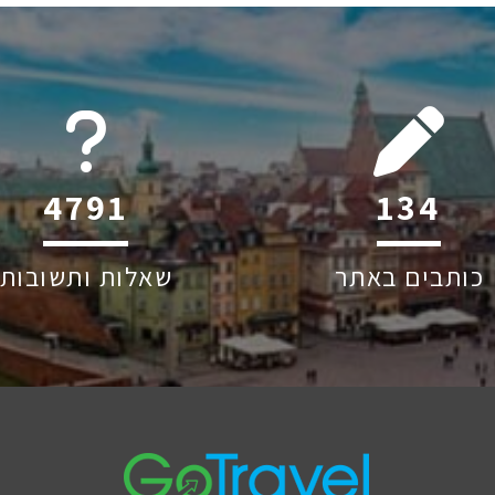
6045
206
כותבים באתר
שאלות ותשובות