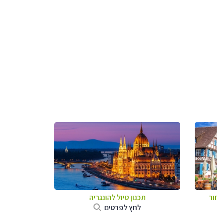
ור
תכנון טיול להונגריה
לחץ לפרטים