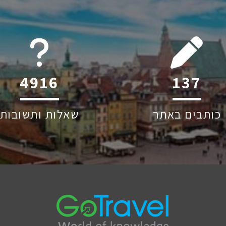
6045
218
כותבים באתר
שאלות ותשובות