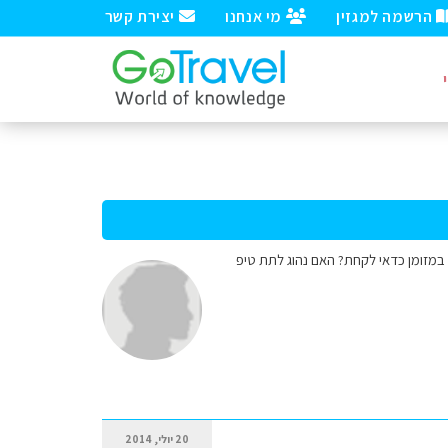
הרשמה למגזין
מי אנחנו
יצירת קשר
במזומן כדאי לקחת? האם נהוג לתת טיפ
20 יולי, 2014