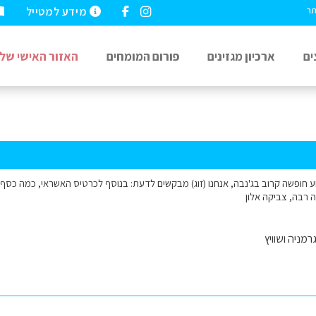
מידע למטייל
תר
ים
ארכיון מגזינים
פורום המומחים
האזור האישי שלי
 חופשה קרוב בג'נבה, אנחנו (זוג) מבקשים לדעת: בנוסף לכרטיס האשראי, כמה כסף 
רבה, צביקה אלון
רמניה ושוויץ