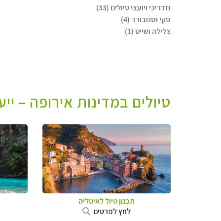
מדריכי ויועצי טיולים (33)
סקי וסנובורד (4)
צלילה ושייט (1)
טיולים במדינות אירופה – יי
תכנון טיול לאיטליה
לחץ לפרטים