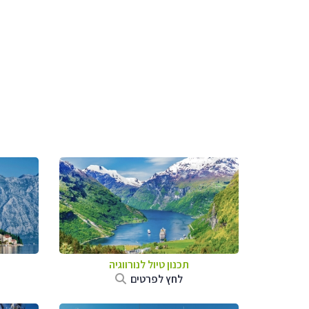
תכנון טיול לנורווגיה
לחץ לפרטים