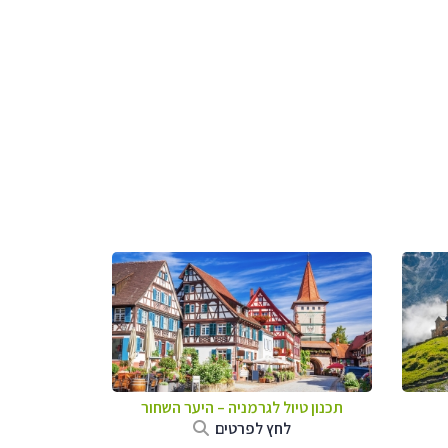
תכנון טיול לגרמניה
–
היער השחור
לחץ לפרטים