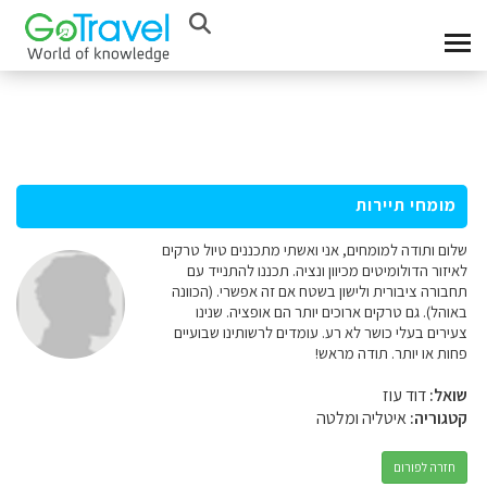
מומחי תיירות
שלום ותודה למומחים, אני ואשתי מתכננים טיול טרקים
לאיזור הדולומיטים מכיוון ונציה. תכננו להתנייד עם
תחבורה ציבורית ולישון בשטח אם זה אפשרי. (הכוונה
באוהל). גם טרקים ארוכים יותר הם אופציה. שנינו
צעירים בעלי כושר לא רע. עומדים לרשותינו שבועיים
פחות או יותר. תודה מראש!
שואל:
דוד עוז
קטגוריה:
איטליה ומלטה
חזרה לפורום