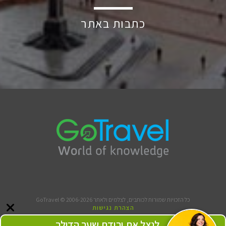
כתבות באתר
כל הזכויות שמורות לכותבים, לצלמים ולאתר GoTravel © 2006-2026
הצהרת נגישות
תנאי שימוש
לנצל את ירידת שער הדולר