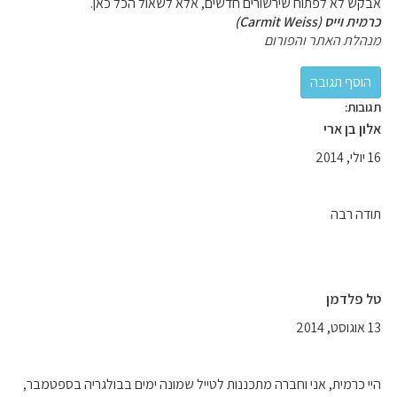
אבקש לא לפתוח שירשורים חדשים, אלא לשאול הכל כאן.
כרמית וייס (Carmit Weiss)
מנהלת האתר והפורום
תגובות:
אלון בן ארי
16 יולי, 2014
תודה רבה
טל פלדמן
13 אוגוסט, 2014
היי כרמית, אני וחברה מתכננות לטייל שמונה ימים בבולגריה בספטמבר,