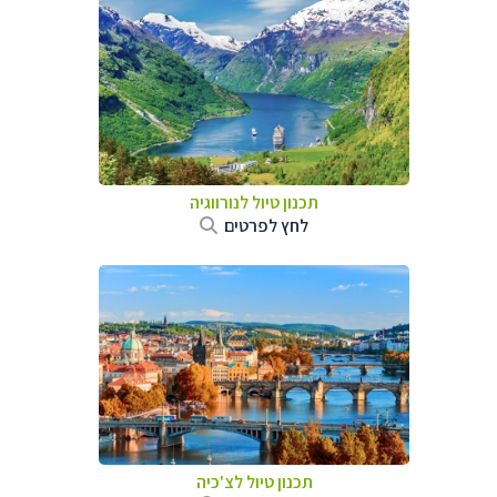
תכנון טיול לנורווגיה
לחץ לפרטים
תכנון טיול לצ'כיה