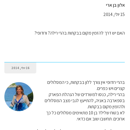
אלון בן ארי
15 יולי, 2014
האם יש דרך להזמין מקום בבקתות בהרי רילה? ורודופי?
16 יולי, 2014
בהרי רודופי אין צורך ללון בבקתות, כי המסלולים
קצרים ויש כפרים.
בהרי רילה, כנסו למשרדים של הנהלת הפארק
בספארבה באניה, להתייעץ לגבי מצב המסלולים
ולהזמין מקום בבקתות.
לא בטוח שלילד בן 10 מתאימים מסלולים כל כך
ארוכים. תחשבו שוב אם כדאי.