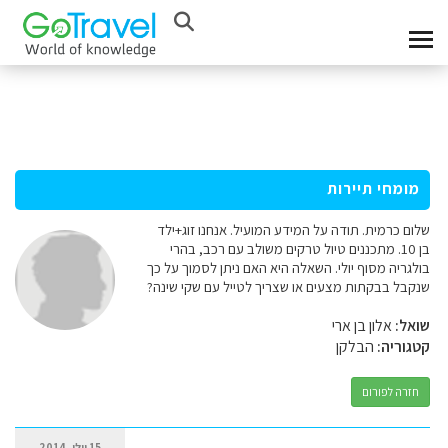
מומחי תיירות
שלום כרמית. תודה על המידע המועיל. אנחנו זוג+ילד
בן 10. מתכננים טיול טרקים משולב עם רכב, בהרי
בולגריה מסוף יולי. השאלה היא האם ניתן לסמוך על כך
שנקבל בבקתות מצעים או שצריך לטייל עם שקי שינה?
שואל:
אלון בן ארי
קטגוריה:
הבלקן
חזרה לפורום
15 יולי, 2014