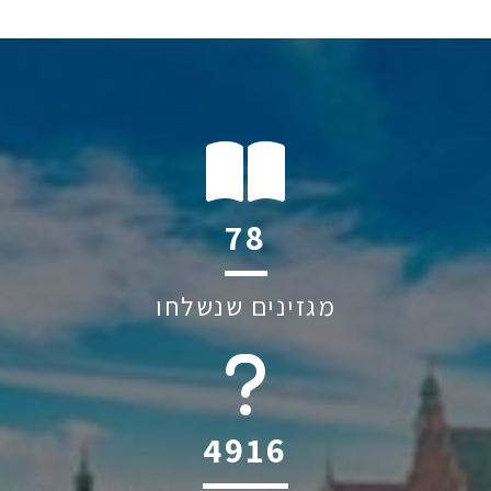
112
מגזינים שנשלחו
6045