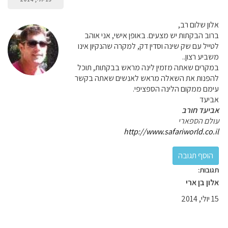
אלון שלום רב,
ברוב הבקתות יש מצעים. באופן אישי, אני אוהב
לטייל עם שק שינה וסדין דק, למקרה שהנקיון אינו
משביע רצון..
במקרים שאתה מזמין לינה מראש בבקתות, תוכל
להפנות את השאלה מראש לאנשים שאתה בקשר
עימם ממקום הלינה הספציפי.
אביעד
אביעד חורב
עולם הספארי
http://www.safariworld.co.il
תגובות:
אלון בן ארי
15 יולי, 2014