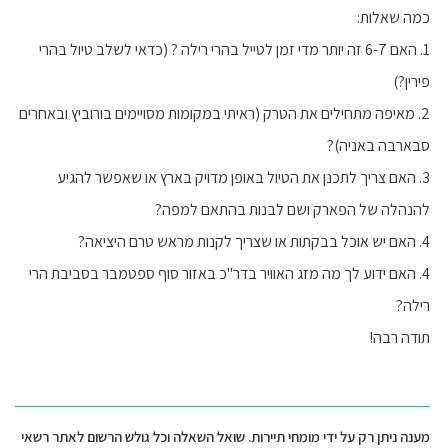
כמה שאלות:
1. האם 6-7 זה יותר מדי זמן לטייל בהרי רילה ? (כדאי לשלב טיול בהרי
פירין?)
2. מאיפה מתחילים את הטרק (ראיתי במקומות מסויימים בורוביץ ובאחרים
סבארבה באניה)?
3. האם צריך לתכנן את הטיול באופן מדויק בארץ או שאפשר להגיע
להנהלה של הפארק ושם לבנות בהתאם למפה?
4. האם יש אוכל בבקתות או שצריך לקנות מראש טרם היציאה?
4. האם ידוע לך מה מזג האוויר בדר"כ באזור סוף ספטמבר בסביבת הרי
רילה?
תודה רבה!
מענה ניתן רק על ידי מומחי תיירות. שואל השאלה וכל גולש הרשום לאתר רשאי