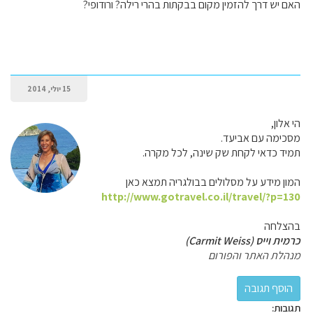
האם יש דרך להזמין מקום בבקתות בהרי רילה? ורודופי?
15 יולי, 2014
הי אלון,
מסכימה עם אביעד.
תמיד כדאי לקחת שק שינה, לכל מקרה.
המון מידע על מסלולים בבולגריה תמצא כאן
http://www.gotravel.co.il/travel/?p=130
בהצלחה
כרמית וייס (Carmit Weiss)
מנהלת האתר והפורום
תגובות: