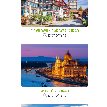
תכנון טיול לגרמניה
–
היער השחור
לחץ לפרטים
תכנון טיול להונגריה
לחץ לפרטים