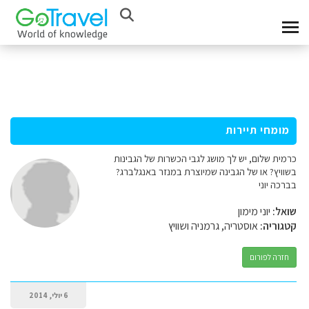
מומחי תיירות
כרמית שלום, יש לך מושג לגבי הכשרות של הגבינות
בשוויץ? או של הגבינה שמיוצרת במנזר באנגלברג?
בברכה יוני
שואל:
יוני מימון
קטגוריה:
אוסטריה, גרמניה ושוויץ
חזרה לפורום
6 יולי, 2014