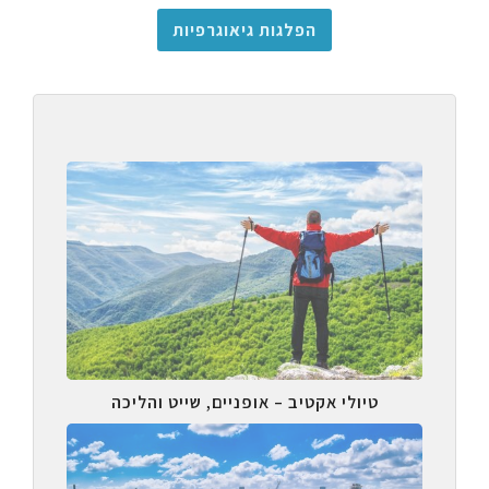
הפלגות גיאוגרפיות
טיולי אקטיב – אופניים, שייט והליכה