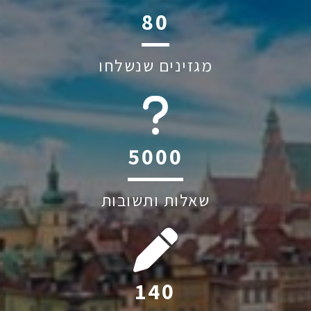
117
מגזינים שנשלחו
6045
שאלות ותשובות
205