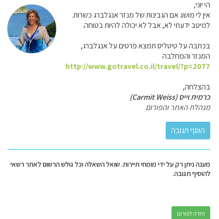
הי יוני,
אין לי מושג אם הגבינות של מנזר אנגלברג כשרות.
למיטב ידעתי לא, אבל לא יכולה להיות בטוחה.
בכתבה על טיטליס תמצא פרטים על אנגלברג,
המנזר והמחלבה
http://www.gotravel.co.il/travel/?p=2077
בהצלחה,
כרמית וייס (Carmit Weiss)
מנהלת האתר והפורום
מענה ניתן רק על ידי מומחי תיירות. שואל השאלה וכל גולש הרשום לאתר רשאי
להוסיף תגובה.
חזרה לפורום