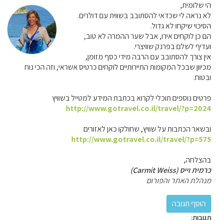
הי שלומית,
לא נראה לי שכדאי להסתובב בשווית עם דולרים.
הסיכוי שיקחו לא גדול.
הם כן לוקחים אירו, אבל שער ההמרה לא טוב,
ועדיף לשלם בפרנק שוויצרי.
אין צורך להסתובב עם הרבה מידי כסף מזומן,
מכיוון שבכל המקומות התיירותיים לוקחים כרטיס אשראי, וזה הכי נוח
ובטוח.
פרטים נוספים תוכלי לקרוא בכתבת המידע למטייל בשוויץ
http://www.gotravel.co.il/travel/?p=2024
ובשאר הכתבות על שוויץ, שחולקו כאן לאזורים
http://www.gotravel.co.il/travel/?p=575
בהצלחה,
כרמית וייס (Carmit Weiss)
מנהלת האתר והפורום
תגובות: