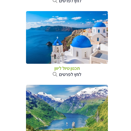
לחץ לפרטים
תכנון טיול ליוון
לחץ לפרטים