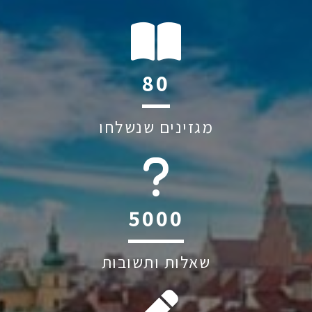
119
מגזינים שנשלחו
6045
שאלות ותשובות