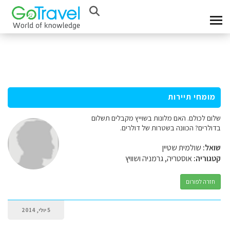
מומחי תיירות
שלום לכולם. האם מלונות בשוייץ מקבלים תשלום
בדולרים? הכוונה בשטרות של דולרים.
שואל:
שולמית שטיין
קטגוריה:
אוסטריה, גרמניה ושוויץ
חזרה לפורום
5 יולי, 2014