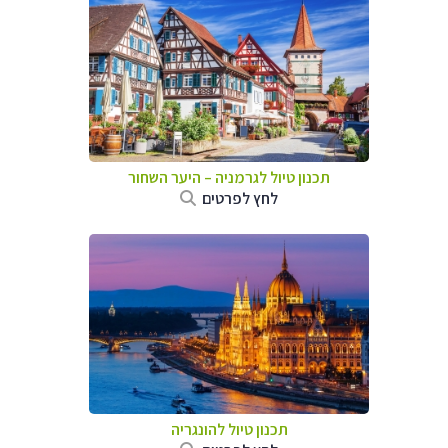
תכנון טיול לגרמניה
–
היער השחור
לחץ לפרטים
תכנון טיול להונגריה