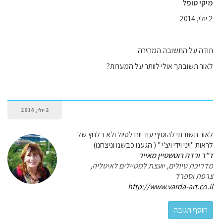
מיקי טופל
2 יולי, 2014
תודה על התשובה המהירה.
לאור תשובתך אולי לוותר על המערות?
2 יולי, 2014
לאור תשובתי להוסיף עוד יום לטיול ולא בלחץ של
לראות "ויני וידי ויצ'י " ( הגענו כבשנו וניצחנו)
ד"ר ורדה רוטשטיין מאייר
מדריכת טיולים, יועצת למטיילים לאיטליה,
צרפת וספרד
http://www.varda-art.co.il