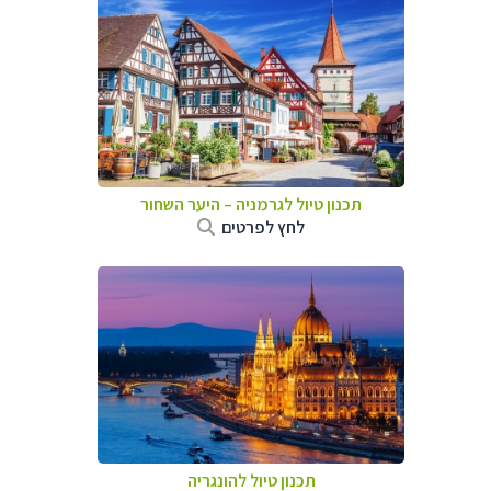
תכנון טיול לגרמניה
–
היער השחור
לחץ לפרטים
תכנון טיול להונגריה