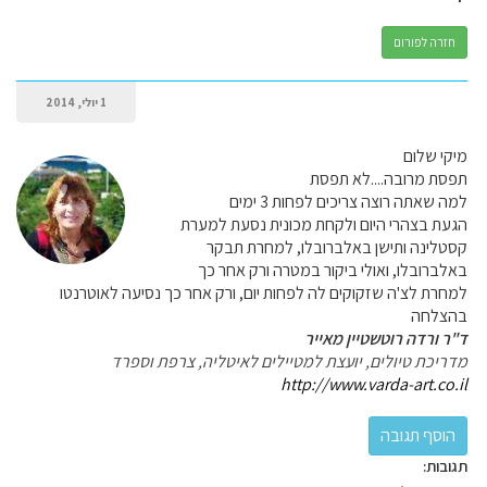
חזרה לפורום
1 יולי, 2014
מיקי שלום
תפסת מרובה....לא תפסת
למה שאתה רוצה צריכים לפחות 3 ימים
הגעת בצהרי היום ולקחת מכונית נסעת למערת
קסטלינה ותישן באלברובלו, למחרת תבקר
באלברובלו, ואולי ביקור במטרה ורק אחר כך
למחרת לצ'ה שזקוקים לה לפחות יום, ורק אחר כך נסיעה לאוטרנטו
בהצלחה
ד"ר ורדה רוטשטיין מאייר
מדריכת טיולים, יועצת למטיילים לאיטליה, צרפת וספרד
http://www.varda-art.co.il
תגובות: