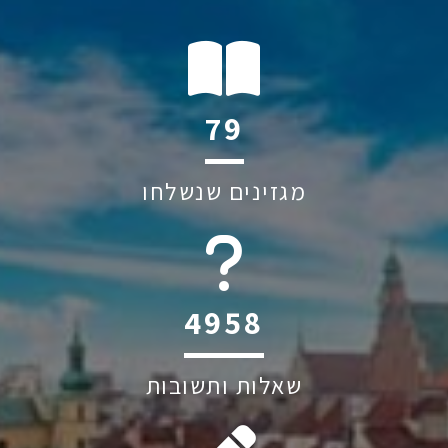
120
מגזינים שנשלחו
6044
שאלות ותשובות