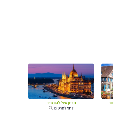
ור
תכנון טיול להונגריה
לחץ לפרטים