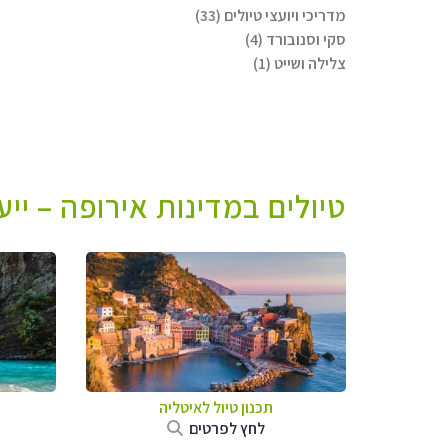
מדריכי ויועצי טיולים (33)
סקי וסנובורד (4)
צלילה ושייט (1)
טיולים במדינות אירופה – יי
תכנון טיול לאיטליה
לחץ לפרטים