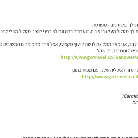
תי לך כאן תשובה מפורטת.
 לך מסלול מעל גבי פורום. זו עבודה רבה וגם לא רציני לתכנן מסלול מבלי להכי
בד, אני מאד ממליצה לגשת לייעוץ מקצועי, אצל אחד מהמומחים המשיבים כאן ו
פשה ומחזירה כל שקל.
http://www.gotravel.co.il/answer/
ון מזרח איטליה שלנו, עם מפות בתוכן
http://www.gotravel.co.i
ום