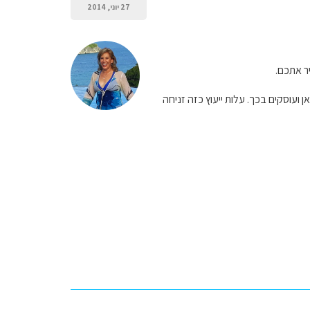
27 יוני, 2014
ר אתכם.
עוסקים בכך. עלות ייעוץ כזה זניחה