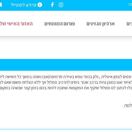
מידע למטייל
תר
ים
ארכיון מגזינים
פורום המומחים
האזור האישי שלי
 אני והוריי טסים לצפון איטליה , נלון בכפר נופש בעיירה סרמיונה(שבו נשהה במשך כל השישה לי
איזור ואנו כמובן נהיה ברכב שכור .ניסינו להרכיב מסלול אך ללא הצלחה משום שאנו 
לו לכתוב לנו מסלול שיקיף את המקומות שחובה להיות בהם בזמן קצר שנשהה במקום..
לטה