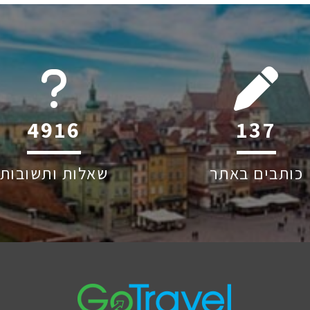
6045
208
כותבים באתר
שאלות ותשובות