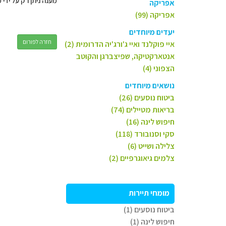
מענה ניתן רק על ידי 
אפריקה
אפריקה (99)
יעדים מיוחדים
חזרה לפורום
איי פוקלנד ואיי ג'ורג'יה הדרומית (2)
אנטארקטיקה, שפיצברגן והקוטב
הצפוני (4)
נושאים מיוחדים
ביטוח נוסעים (26)
בריאות מטיילים (74)
חיפוש לינה (16)
סקי וסנובורד (118)
צלילה ושייט (6)
צלמים גיאוגרפיים (2)
מומחי תיירות
ביטוח נוסעים (1)
חיפוש לינה (1)