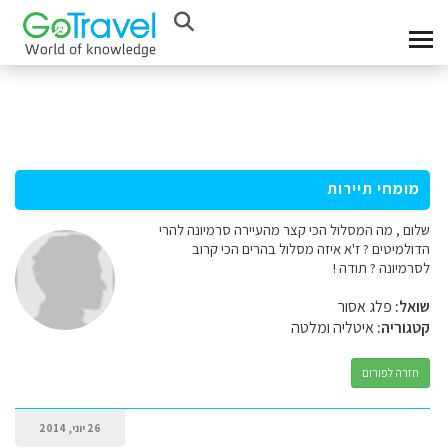
מומחי תיירות
שלום , מה המסלול הכי קצר מהעיירה סרמיונה להרי
הדולמיטים ? ז'א איזה מסלול בהרים הכי קרוב
לסרמיונה ? תודה !
שואל:
פלג אסור
קטגוריה:
איטליה ומלטה
חזרה לפורום
26 יוני, 2014