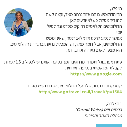
הי פלג,
הרי הדולומיטים הם אזור נרחב מאד, וקצת קשה
להגדיר מסלול כשלא יודעים לאן.
הדולומיטים הקלאסיים רחוקים מסרמיונה לטיול
יומי.
אפשר לנסוע לרכס אדמלו-ברנטה, שאינו ממש
הדולומיטים, אבל דומה מאד, ויש המכלילים אותו בהגדרת הדולומיטים.
הוא מצפון לאגם גארדה וקרוב יותר.
פתח מפת גוגל ותמדוד מרחקים וזמני נסיעה, אותם יש לכפול ב 1.5 לפחות
לקבלת זמן אמיתי בנסיעה תיירותית.
https://www.google.com
קרא קצת בכתבות שלנו על הדולומיטים, שגם בהן יש מפות
http://www.gotravel.co.il/travel/?p=1584
בהצלחה,
כרמית וייס (Carmit Weiss)
מנהלת האתר והפורום