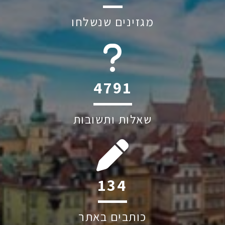
מגזינים שנשלחו
6044
שאלות ותשובות
201
כותבים באתר